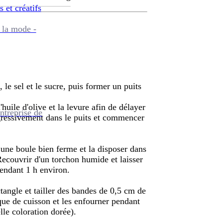
s et créatifs
 la mode -
 le sel et le sucre, puis former un puits
'huile d'olive et la levure afin de délayer
ntreprise de
ogressivement dans le puits et commencer
 une boule bien ferme et la disposer dans
 Recouvrir d'un torchon humide et laisser
endant 1 h environ.
tangle et tailler des bandes de 0,5 cm de
que de cuisson et les enfourner pendant
lle coloration dorée).