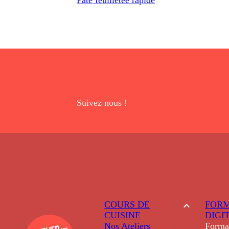
Suivez nous !
COURS DE
FORM
CUISINE
DIGI
Nos Ateliers
Forma