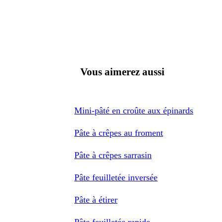
Vous aimerez aussi
Mini-pâté en croûte aux épinards
Pâte à crêpes au froment
Pâte à crêpes sarrasin
Pâte feuilletée inversée
Pâte à étirer
Pâte feuilletée rapide