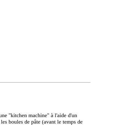
une "kitchen machine" à l'aide d'un
z les boules de pâte (avant le temps de