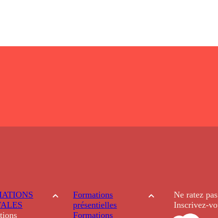
ATIONS
Formations
Ne ratez pas
TALES
présentielles
Inscrivez-vo
tions
Formations