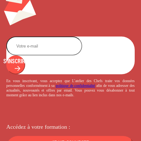
S'INSCRIRE
En vous inscrivant, vous acceptez que L’atelier des Chefs traite vos données
personnelles conformément à sa
politique de confidentialité
afin de vous adresser des
actualités, nouveautés et offres par email. Vous pouvez vous désabonner à tout
moment grâce au lien inclus dans nos e-mails.
Accédez à votre
formation :