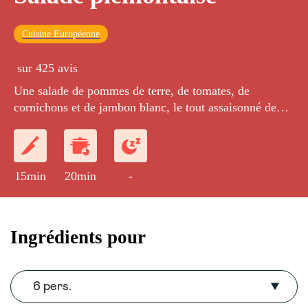
Cuisine Européenne
sur 425 avis
Une salade de pommes de terre, de tomates, de
cornichons et de jambon blanc, le tout assaisonné de
mayonnaise.
15min
20min
-
Ingrédients pour
6 pers.