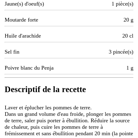
Jaune(s) d'oeuf(s)
1
pièce(s)
Moutarde forte
20
g
Huile d'arachide
20
cl
Sel fin
3
pincée(s)
Poivre blanc du Penja
1
g
Descriptif de la recette
Laver et éplucher les pommes de terre.
Dans un grand volume d'eau froide, plonger les pommes
de terre, saler puis porter à ébullition. Réduire la source
de chaleur, puis cuire les pommes de terre à
frémissement et sans ébullition pendant 20 min (la pointe