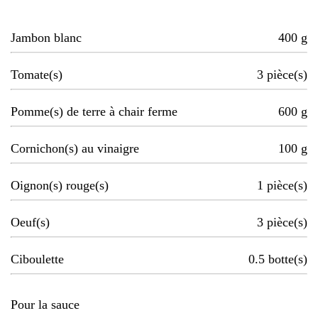
Jambon blanc
400
g
Tomate(s)
3
pièce(s)
Pomme(s) de terre à chair ferme
600
g
Cornichon(s) au vinaigre
100
g
Oignon(s) rouge(s)
1
pièce(s)
Oeuf(s)
3
pièce(s)
Ciboulette
0.5
botte(s)
Pour la sauce