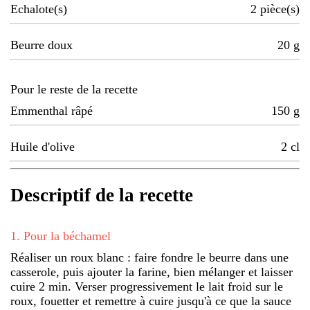
Echalote(s)
2
pièce(s)
Beurre doux
20
g
Pour le reste de la recette
Emmenthal râpé
150
g
Huile d'olive
2
cl
Descriptif de la recette
1
.
Pour la béchamel
Réaliser un roux blanc : faire fondre le beurre dans une
casserole, puis ajouter la farine, bien mélanger et laisser
cuire 2 min. Verser progressivement le lait froid sur le
roux, fouetter et remettre à cuire jusqu'à ce que la sauce