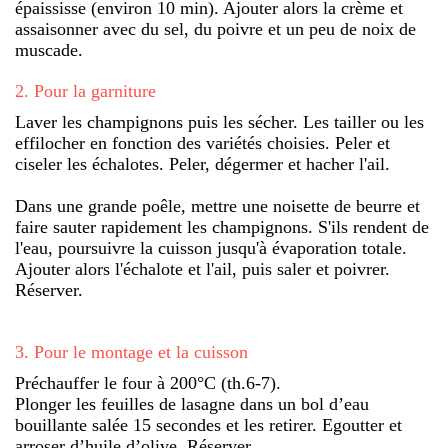
épaississe (environ 10 min). Ajouter alors la crème et
assaisonner avec du sel, du poivre et un peu de noix de
muscade.
2
.
Pour la garniture
Laver les champignons puis les sécher. Les tailler ou les
effilocher en fonction des variétés choisies. Peler et
ciseler les échalotes. Peler, dégermer et hacher l'ail.
Dans une grande poêle, mettre une noisette de beurre et
faire sauter rapidement les champignons. S'ils rendent de
l'eau, poursuivre la cuisson jusqu'à évaporation totale.
Ajouter alors l'échalote et l'ail, puis saler et poivrer.
Réserver.
3
.
Pour le montage et la cuisson
Préchauffer le four à 200°C (th.6-7).
Plonger les feuilles de lasagne dans un bol d’eau
bouillante salée 15 secondes et les retirer. Egoutter et
arroser d’huile d’olive. Réserver.