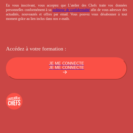
En vous inscrivant, vous acceptez que L’atelier des Chefs traite vos données
personnelles conformément à sa
politique de confidentialité
afin de vous adresser des
actualités, nouveautés et offres par email. Vous pouvez vous désabonner à tout
moment grâce au lien inclus dans nos e-mails.
Accédez à votre
formation :
JE ME CONNECTE
JE ME CONNECTE