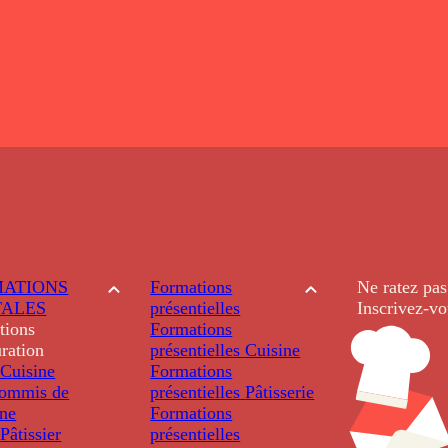
ATIONS
Formations
Ne ratez pas
TALES
présentielles
Inscrivez-vo
tions
Formations
ration
présentielles
Cuisine
Cuisine
Formations
ommis de
présentielles
Pâtisserie
ine
Formations
âtissier
présentielles