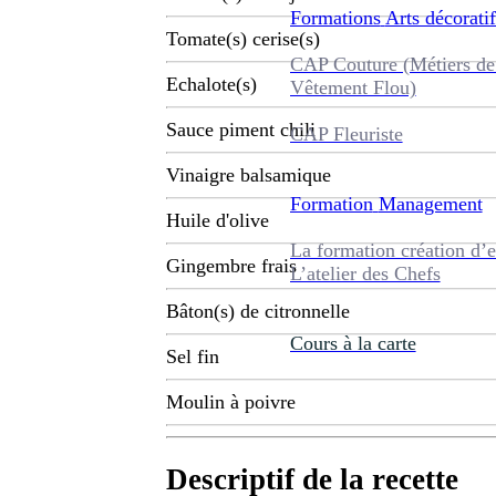
Formations
Arts décoratif
Tomate(s) cerise(s)
CAP Couture (Métiers de
Echalote(s)
Vêtement Flou)
Sauce piment chili
CAP Fleuriste
Vinaigre balsamique
Formation
Management
Huile d'olive
La formation création d’e
Gingembre frais
L’atelier des Chefs
Bâton(s) de citronnelle
Cours à la carte
Sel fin
Moulin à poivre
Descriptif de la recette