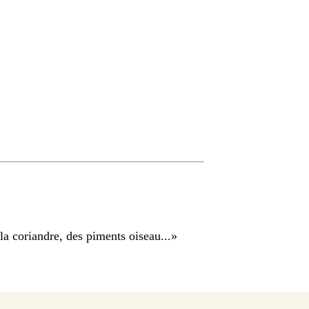
la coriandre, des piments oiseau...
»