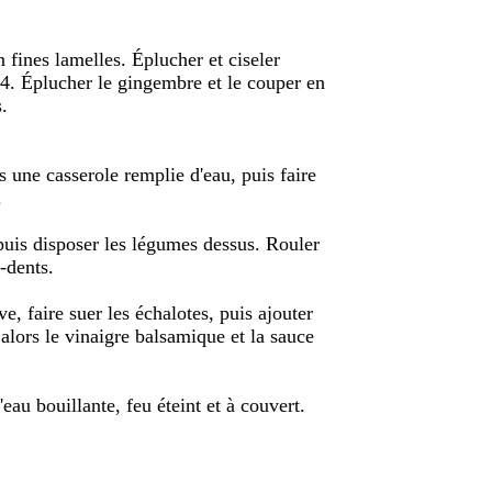
 fines lamelles. Éplucher et ciseler
 4. Éplucher le gingembre et le couper en
.
s une casserole remplie d'eau, puis faire
.
, puis disposer les légumes dessus. Rouler
e-dents.
ve, faire suer les échalotes, puis ajouter
 alors le vinaigre balsamique et la sauce
eau bouillante, feu éteint et à couvert.