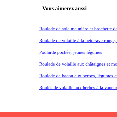
Vous aimerez aussi
Roulade de sole meunière et brochette de
Roulade de volaille à la betterave rouge,
Poularde pochée, jeunes légumes
Roulade de volaille aux châtaignes et mo
Roulade de bacon aux herbes, légumes cr
Roulés de volaille aux herbes à la vapeur