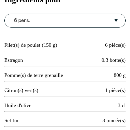
6 pers.
Filet(s) de poulet (150 g)
6
pièce(s)
Estragon
0.3
botte(s)
Pomme(s) de terre grenaille
800
g
Citron(s) vert(s)
1
pièce(s)
Huile d'olive
3
cl
Sel fin
3
pincée(s)