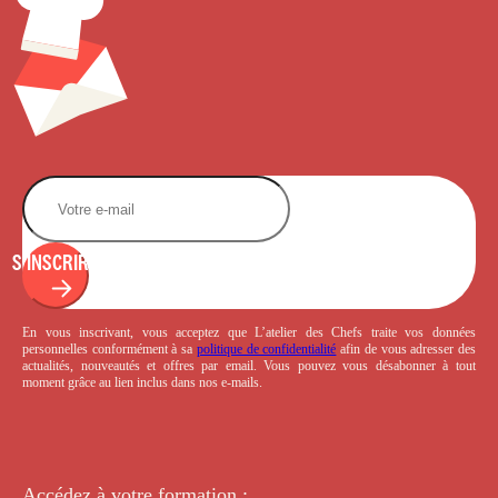
S'INSCRIRE
En vous inscrivant, vous acceptez que L’atelier des Chefs traite vos données
personnelles conformément à sa
politique de confidentialité
afin de vous adresser des
actualités, nouveautés et offres par email. Vous pouvez vous désabonner à tout
moment grâce au lien inclus dans nos e-mails.
Accédez à votre
formation :