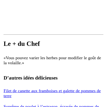
Le + du Chef
«
Vous pouvez varier les herbes pour modifier le goût de
la volaille.
»
D’autres idées délicieuses
Filet de canette aux framboises et galette de pommes de
terre
Suprême de poulet à l’estragon, écrasée de pommes de