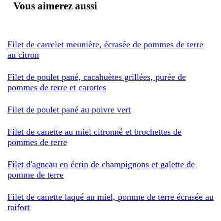
Vous aimerez aussi
Filet de carrelet meunière, écrasée de pommes de terre
au citron
Filet de poulet pané, cacahuètes grillées, purée de
pommes de terre et carottes
Filet de poulet pané au poivre vert
Filet de canette au miel citronné et brochettes de
pommes de terre
Filet d'agneau en écrin de champignons et galette de
pomme de terre
Filet de canette laqué au miel, pomme de terre écrasée au
raifort