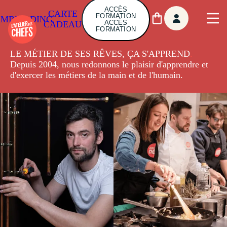
ACCÈS
CARTE
FORMATION
AMBUILDING
ACCÈS
CADEAU
FORMATION
LE MÉTIER DE SES RÊVES, ÇA S'APPREND
.
Depuis 2004, nous redonnons le plaisir d'apprendre et
d'exercer les métiers de la main et de l'humain.