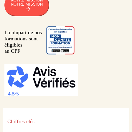
NOTRE MISSION
NOTRE MISSION
La plupart de nos
formations sont
éligibles
au CPF
4.5
/5
Chiffres clés