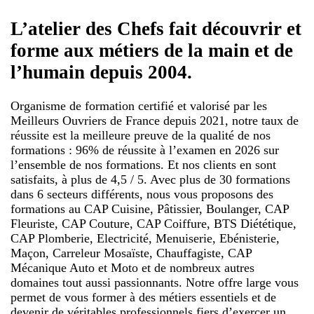
L’atelier des Chefs fait découvrir et
forme aux métiers de la main et de
l’humain depuis 2004.
Organisme de formation certifié et valorisé par les
Meilleurs Ouvriers de France depuis 2021, notre taux de
réussite est la meilleure preuve de la qualité de nos
formations : 96% de réussite à l’examen en 2026 sur
l’ensemble de nos formations. Et nos clients en sont
satisfaits, à plus de 4,5 / 5. Avec plus de 30 formations
dans 6 secteurs différents, nous vous proposons des
formations au CAP Cuisine, Pâtissier, Boulanger, CAP
Fleuriste, CAP Couture, CAP Coiffure, BTS Diététique,
CAP Plomberie, Electricité, Menuiserie, Ebénisterie,
Maçon, Carreleur Mosaïste, Chauffagiste, CAP
Mécanique Auto et Moto et de nombreux autres
domaines tout aussi passionnants. Notre offre large vous
permet de vous former à des métiers essentiels et de
devenir de véritables professionnels fiers d’exercer un