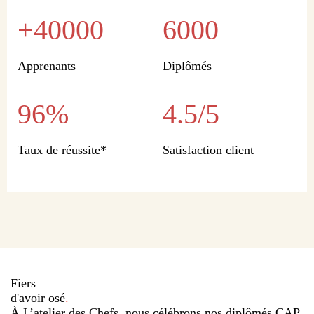
+40000
6000
Apprenants
Diplômés
96%
4.5/5
Taux de réussite*
Satisfaction client
Fiers
d'avoir osé
.
À L’atelier des Chefs, nous célébrons nos diplômés CAP