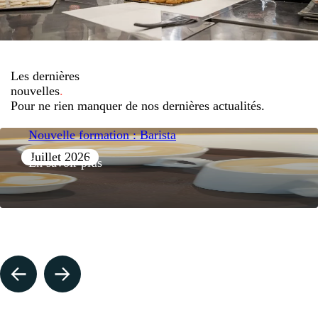
Les dernières
nouvelles
.
Pour ne rien manquer de nos dernières actualités.
Nouvelle formation : Barista
Juillet 2026
En savoir plus