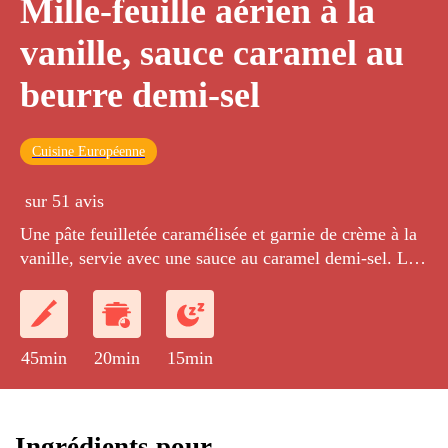
Mille-feuille aérien à la
vanille, sauce caramel au
beurre demi-sel
Cuisine Européenne
sur 51 avis
Une pâte feuilletée caramélisée et garnie de crème à la
vanille, servie avec une sauce au caramel demi-sel. Le
classique de la pâtisserie de restaurant. Léger, léger,
léger...
45min
20min
15min
Ingrédients pour