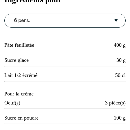
6 pers.
Pâte feuilletée
400
g
Sucre glace
30
g
Lait 1/2 écrémé
50
cl
Pour la crème
Oeuf(s)
3
pièce(s)
Sucre en poudre
100
g