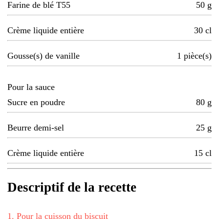
Farine de blé T55
50
g
Crème liquide entière
30
cl
Gousse(s) de vanille
1
pièce(s)
Pour la sauce
Sucre en poudre
80
g
Beurre demi-sel
25
g
Crème liquide entière
15
cl
Descriptif de la recette
1
.
Pour la cuisson du biscuit