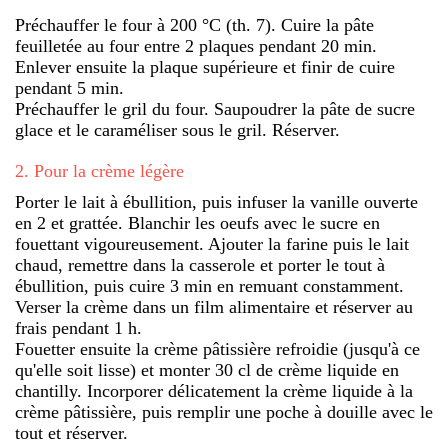
Préchauffer le four à 200 °C (th. 7). Cuire la pâte
feuilletée au four entre 2 plaques pendant 20 min.
Enlever ensuite la plaque supérieure et finir de cuire
pendant 5 min.
Préchauffer le gril du four. Saupoudrer la pâte de sucre
glace et le caraméliser sous le gril. Réserver.
2
.
Pour la crème légère
Porter le lait à ébullition, puis infuser la vanille ouverte
en 2 et grattée. Blanchir les oeufs avec le sucre en
fouettant vigoureusement. Ajouter la farine puis le lait
chaud, remettre dans la casserole et porter le tout à
ébullition, puis cuire 3 min en remuant constamment.
Verser la crème dans un film alimentaire et réserver au
frais pendant 1 h.
Fouetter ensuite la crème pâtissière refroidie (jusqu'à ce
qu'elle soit lisse) et monter 30 cl de crème liquide en
chantilly. Incorporer délicatement la crème liquide à la
crème pâtissière, puis remplir une poche à douille avec le
tout et réserver.