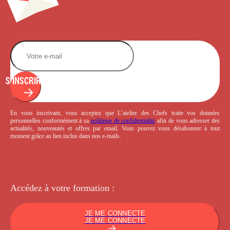
S'INSCRIRE
En vous inscrivant, vous acceptez que L’atelier des Chefs traite vos données
personnelles conformément à sa
politique de confidentialité
afin de vous adresser des
actualités, nouveautés et offres par email. Vous pouvez vous désabonner à tout
moment grâce au lien inclus dans nos e-mails.
Accédez à votre
formation :
JE ME CONNECTE
JE ME CONNECTE