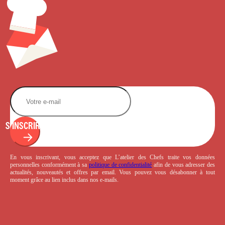
S'INSCRIRE
En vous inscrivant, vous acceptez que L’atelier des Chefs traite vos données
personnelles conformément à sa
politique de confidentialité
afin de vous adresser des
actualités, nouveautés et offres par email. Vous pouvez vous désabonner à tout
moment grâce au lien inclus dans nos e-mails.