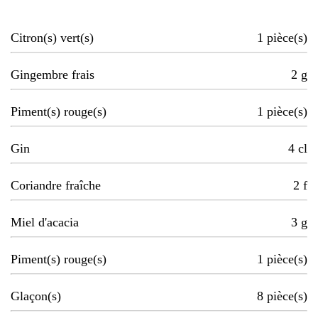
Citron(s) vert(s)
1
pièce(s)
Gingembre frais
2
g
Piment(s) rouge(s)
1
pièce(s)
Gin
4
cl
Coriandre fraîche
2
f
Miel d'acacia
3
g
Piment(s) rouge(s)
1
pièce(s)
Glaçon(s)
8
pièce(s)