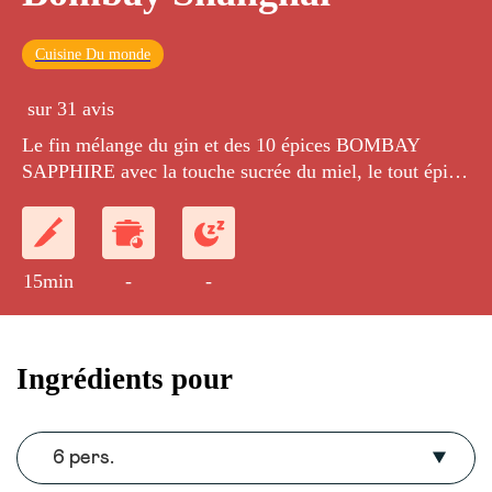
Cuisine Du monde
sur 31 avis
Le fin mélange du gin et des 10 épices BOMBAY
SAPPHIRE avec la touche sucrée du miel, le tout épicé
de coriandre fraîche et de piment rouge, pour un
cocktail créatif et contemporain.
15min
-
-
Ingrédients pour
6 pers.