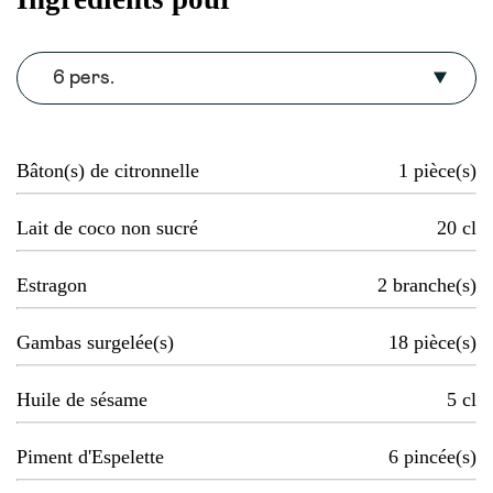
6 pers.
Bâton(s) de citronnelle
1
pièce(s)
Lait de coco non sucré
20
cl
Estragon
2
branche(s)
Gambas surgelée(s)
18
pièce(s)
Huile de sésame
5
cl
Piment d'Espelette
6
pincée(s)