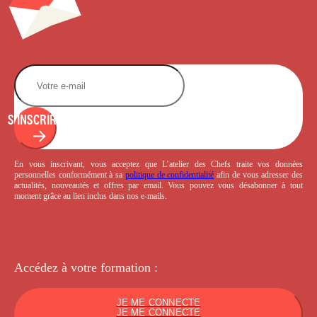
S'INSCRIRE
En vous inscrivant, vous acceptez que L’atelier des Chefs traite vos données
personnelles conformément à sa
politique de confidentialité
afin de vous adresser des
actualités, nouveautés et offres par email. Vous pouvez vous désabonner à tout
moment grâce au lien inclus dans nos e-mails.
Accédez à votre
formation :
JE ME CONNECTE
JE ME CONNECTE