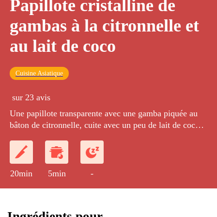
Papillote cristalline de
gambas à la citronnelle et
au lait de coco
Cuisine Asiatique
sur 23 avis
Une papillote transparente avec une gamba piquée au
bâton de citronnelle, cuite avec un peu de lait de coco
et de pousses de soja.
20min
5min
-
Ingrédients pour