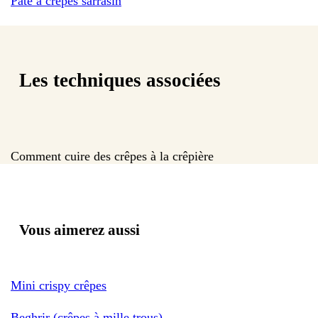
Pâte à crêpes sarrasin
Les techniques associées
Comment cuire des crêpes à la crêpière
Vous aimerez aussi
Mini crispy crêpes
Beghrir (crêpes à mille trous)