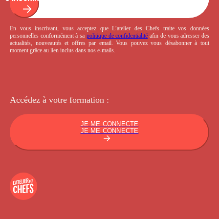
En vous inscrivant, vous acceptez que L’atelier des Chefs traite vos données
personnelles conformément à sa
politique de confidentialité
afin de vous adresser des
actualités, nouveautés et offres par email. Vous pouvez vous désabonner à tout
moment grâce au lien inclus dans nos e-mails.
Accédez à votre
formation :
JE ME CONNECTE
JE ME CONNECTE