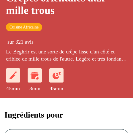
mille trous
Cuisine Africaine
sur 321 avis
Le Beghrir est une sorte de crêpe lisse d'un côté et
criblée de mille trous de l'autre. Légère et très fondante,
elle se déguste beurrée, accompagnée de miel sans
oublier le thé à la menthe.
45min
8min
45min
Ingrédients pour