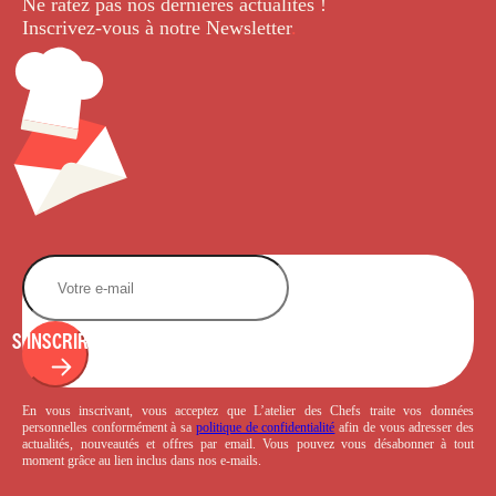
Ne ratez pas nos dernières
actualités !
Inscrivez-vous à notre Newsletter
.
S'INSCRIRE
En vous inscrivant, vous acceptez que L’atelier des Chefs traite vos données
personnelles conformément à sa
politique de confidentialité
afin de vous adresser des
actualités, nouveautés et offres par email. Vous pouvez vous désabonner à tout
moment grâce au lien inclus dans nos e-mails.