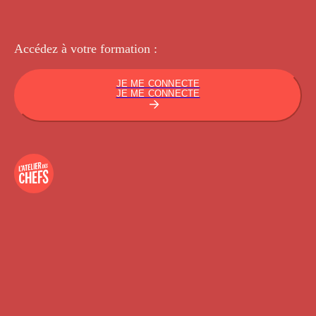
Accédez à votre
formation :
JE ME CONNECTE
JE ME CONNECTE