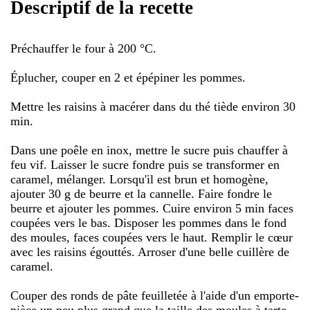
Descriptif de la recette
Préchauffer le four à 200 °C.
Éplucher, couper en 2 et épépiner les pommes.
Mettre les raisins à macérer dans du thé tiède environ 30
min.
Dans une poêle en inox, mettre le sucre puis chauffer à
feu vif. Laisser le sucre fondre puis se transformer en
caramel, mélanger. Lorsqu'il est brun et homogène,
ajouter 30 g de beurre et la cannelle. Faire fondre le
beurre et ajouter les pommes. Cuire environ 5 min faces
coupées vers le bas. Disposer les pommes dans le fond
des moules, faces coupées vers le haut. Remplir le cœur
avec les raisins égouttés. Arroser d'une belle cuillère de
caramel.
Couper des ronds de pâte feuilletée à l'aide d'un emporte-
pièce un peu plus grand que la taille des moules à tarte.