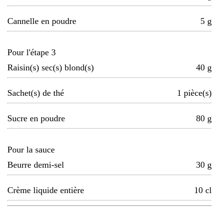
Cannelle en poudre
5
g
Pour l'étape 3
Raisin(s) sec(s) blond(s)
40
g
Sachet(s) de thé
1
pièce(s)
Sucre en poudre
80
g
Pour la sauce
Beurre demi-sel
30
g
Crème liquide entière
10
cl