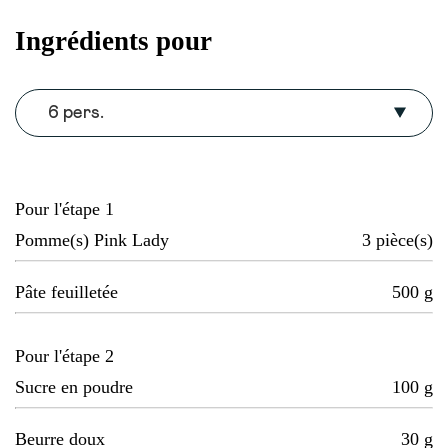
Ingrédients pour
6 pers.
Pour l'étape 1
Pomme(s) Pink Lady
3
pièce(s)
Pâte feuilletée
500
g
Pour l'étape 2
Sucre en poudre
100
g
Beurre doux
30
g