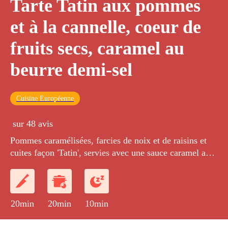
Tarte Tatin aux pommes
et à la cannelle, coeur de
fruits secs, caramel au
beurre demi-sel
Cuisine Européenne
sur 48 avis
Pommes caramélisées, farcies de noix et de raisins et
cuites façon 'Tatin', servies avec une sauce caramel au
beurre demi-sel.
20min
20min
10min