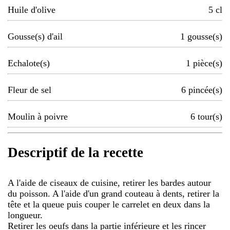
Huile d'olive
5
cl
Gousse(s) d'ail
1
gousse(s)
Echalote(s)
1
pièce(s)
Fleur de sel
6
pincée(s)
Moulin à poivre
6
tour(s)
Descriptif de la recette
A l'aide de ciseaux de cuisine, retirer les bardes autour
du poisson. A l'aide d'un grand couteau à dents, retirer la
tête et la queue puis couper le carrelet en deux dans la
longueur.
Retirer les oeufs dans la partie inférieure et les rincer