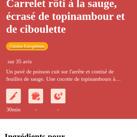
Carrelet rôti à la sauge,
écrasé de topinambour et
de ciboulette
Cuisine Européenne
sur 35 avis
Un pavé de poisson cuit sur l'arrête et contisé de
feuilles de sauge. Une cocotte de topinambours à
l'échalote et ciboulette.
30min
-
-
Ingrédients pour