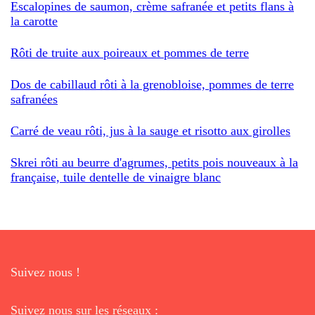
Escalopines de saumon, crème safranée et petits flans à
la carotte
Rôti de truite aux poireaux et pommes de terre
Dos de cabillaud rôti à la grenobloise, pommes de terre
safranées
Carré de veau rôti, jus à la sauge et risotto aux girolles
Skrei rôti au beurre d'agrumes, petits pois nouveaux à la
française, tuile dentelle de vinaigre blanc
Suivez nous !
Suivez nous sur les réseaux :