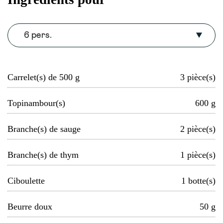
6 pers.
Carrelet(s) de 500 g
3
pièce(s)
Topinambour(s)
600
g
Branche(s) de sauge
2
pièce(s)
Branche(s) de thym
1
pièce(s)
Ciboulette
1
botte(s)
Beurre doux
50
g