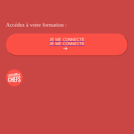
Accédez à votre
formation :
JE ME CONNECTE
JE ME CONNECTE