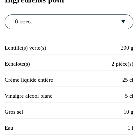
6 pers.
Lentille(s) verte(s)
200
g
Echalote(s)
2
pièce(s)
Crème liquide entière
25
cl
Vinaigre alcool blanc
5
cl
Gros sel
10
g
Eau
1
l