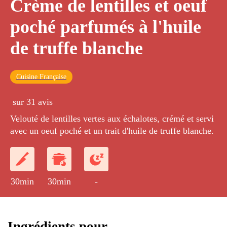
Crème de lentilles et oeuf
poché parfumés à l'huile
de truffe blanche
Cuisine Française
sur 31 avis
Velouté de lentilles vertes aux échalotes, crémé et servi
avec un oeuf poché et un trait d'huile de truffe blanche.
30min
30min
-
Ingrédients pour