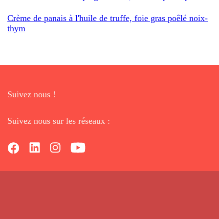
Crème de panais à l'huile de truffe, foie gras poêlé noix-
thym
Suivez nous !
Suivez nous sur les réseaux :