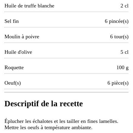
Huile de truffe blanche
2
cl
Sel fin
6
pincée(s)
Moulin à poivre
6
tour(s)
Huile d'olive
5
cl
Roquette
100
g
Oeuf(s)
6
pièce(s)
Descriptif de la recette
Éplucher les échalotes et les tailler en fines lamelles.
Mettre les oeufs à température ambiante.