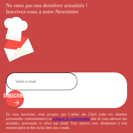
Ne ratez pas nos dernières
actualités !
Inscrivez-vous à notre Newsletter
.
S'INSCRIRE
En vous inscrivant, vous acceptez que L’atelier des Chefs traite vos données
personnelles conformément à sa
politique de confidentialité
afin de vous adresser des
actualités, nouveautés et offres par email. Vous pouvez vous désabonner à tout
moment grâce au lien inclus dans nos e-mails.