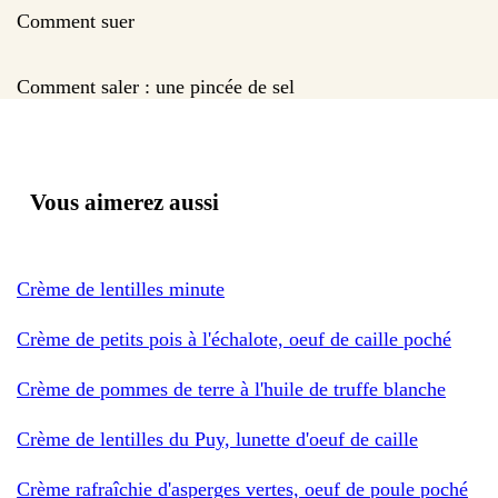
Comment suer
Comment saler : une pincée de sel
Vous aimerez aussi
Crème de lentilles minute
Crème de petits pois à l'échalote, oeuf de caille poché
Crème de pommes de terre à l'huile de truffe blanche
Crème de lentilles du Puy, lunette d'oeuf de caille
Crème rafraîchie d'asperges vertes, oeuf de poule poché