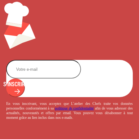
S'INSCRIRE
En vous inscrivant, vous acceptez que L’atelier des Chefs traite vos données
personnelles conformément à sa
politique de confidentialité
afin de vous adresser des
actualités, nouveautés et offres par email. Vous pouvez vous désabonner à tout
moment grâce au lien inclus dans nos e-mails.