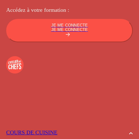
Accédez à votre
formation :
JE ME CONNECTE
JE ME CONNECTE
COURS DE CUISINE