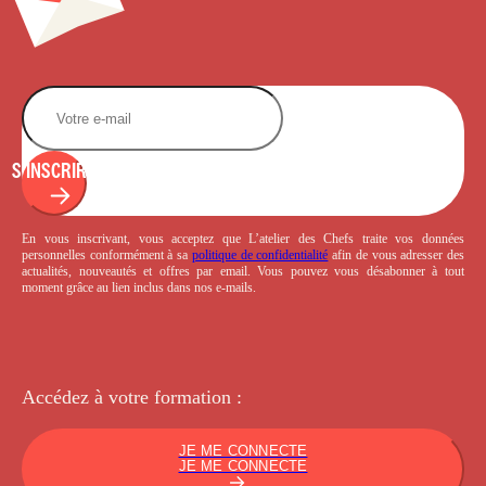
S'INSCRIRE
En vous inscrivant, vous acceptez que L’atelier des Chefs traite vos données
personnelles conformément à sa
politique de confidentialité
afin de vous adresser des
actualités, nouveautés et offres par email. Vous pouvez vous désabonner à tout
moment grâce au lien inclus dans nos e-mails.
Accédez à votre
formation :
JE ME CONNECTE
JE ME CONNECTE