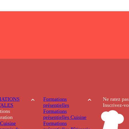
ATIONS
Formations
Ne ratez pas
TALES
présentielles
Inscrivez-vo
tions
Formations
ration
présentielles
Cuisine
Cuisine
Formations