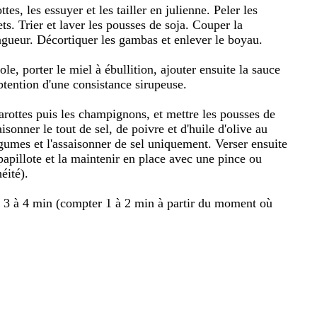
es, les essuyer et les tailler en julienne. Peler les
ts. Trier et laver les pousses de soja. Couper la
ngueur. Décortiquer les gambas et enlever le boyau.
ole, porter le miel à ébullition, ajouter ensuite la sauce
obtention d'une consistance sirupeuse.
carottes puis les champignons, et mettre les pousses de
isonner le tout de sel, de poivre et d'huile d'olive au
gumes et l'assaisonner de sel uniquement. Verser ensuite
papillote et la maintenir en place avec une pince ou
éité).
nt 3 à 4 min (compter 1 à 2 min à partir du moment où