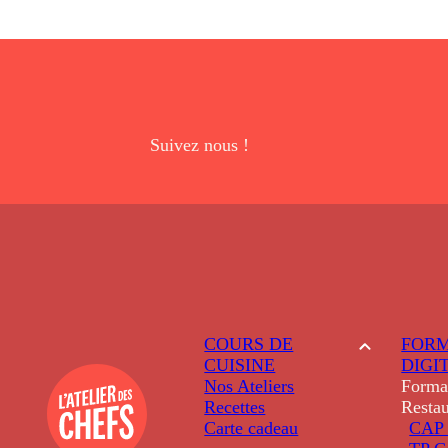
Suivez nous !
COURS DE
FORM
CUISINE
DIGI
Nos Ateliers
Forma
Recettes
Restau
Carte cadeau
CAP 