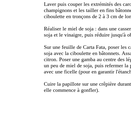
Laver puis couper les extrémités des carott
champignons et les tailler en fins bâtonne
ciboulette en tronçons de 2 à 3 cm de lo
Réaliser le miel de soja : dans une casser
soja et le vinaigre, puis réduire jusqu'à 
Sur une feuille de Carta Fata, poser les 
soja avec la ciboulette en bâtonnets. Assa
citron. Poser une gamba au centre des lé
un peu de miel de soja, puis refermer la 
avec une ficelle (pour en garantir l'étanch
Cuire la papillote sur une crêpière dura
elle commence à gonfler).