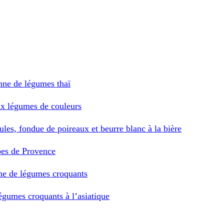
enne de légumes thaï
aux légumes de couleurs
ules, fondue de poireaux et beurre blanc à la bière
bes de Provence
nne de légumes croquants
légumes croquants à l’asiatique