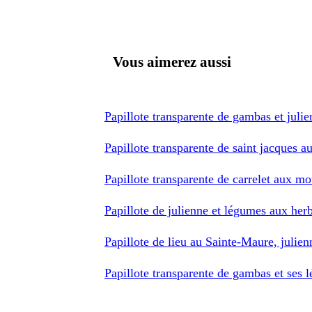
Vous aimerez aussi
Papillote transparente de gambas et juli
Papillote transparente de saint jacques 
Papillote transparente de carrelet aux mo
Papillote de julienne et légumes aux her
Papillote de lieu au Sainte-Maure, julie
Papillote transparente de gambas et ses 