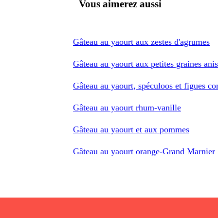
Vous aimerez aussi
Gâteau au yaourt aux zestes d'agrumes
Gâteau au yaourt aux petites graines ani
Gâteau au yaourt, spéculoos et figues con
Gâteau au yaourt rhum-vanille
Gâteau au yaourt et aux pommes
Gâteau au yaourt orange-Grand Marnier