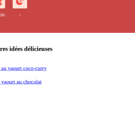
in
-
res idées délicieuses
 au yaourt coco-curry
 yaourt au chocolat