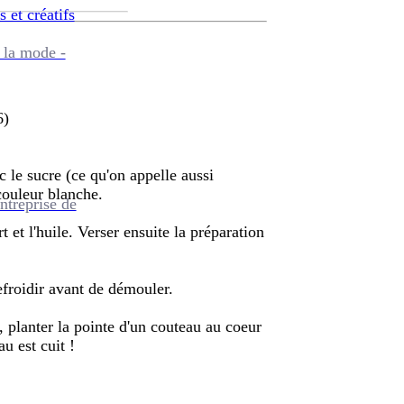
s et créatifs
 la mode -
6)
ec le sucre (ce qu'on appelle aussi
 couleur blanche.
ntreprise de
rt et l'huile. Verser ensuite la préparation
efroidir avant de démouler.
, planter la pointe d'un couteau au coeur
au est cuit !