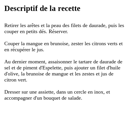
Descriptif de la recette
Retirer les arêtes et la peau des filets de daurade, puis les
couper en petits dés. Réserver.
Couper la mangue en brunoise, zester les citrons verts et
en récupérer le jus.
Au dernier moment, assaisonner le tartare de daurade de
sel et de piment d'Espelette, puis ajouter un filet d'huile
d'olive, la brunoise de mangue et les zestes et jus de
citron vert.
Dresser sur une assiette, dans un cercle en inox, et
accompagner d'un bouquet de salade.