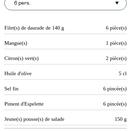
6 pers.
Filet(s) de daurade de 140 g
6
pièce(s)
Mangue(s)
1
pièce(s)
Citron(s) vert(s)
2
pièce(s)
Huile d'olive
5
cl
Sel fin
6
pincée(s)
Piment d'Espelette
6
pincée(s)
Jeune(s) pousse(s) de salade
150
g