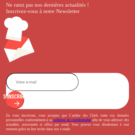
Ne ratez pas nos dernières
actualités !
Inscrivez-vous à notre Newsletter
.
S'INSCRIRE
En vous inscrivant, vous acceptez que L’atelier des Chefs traite vos données
personnelles conformément à sa
politique de confidentialité
afin de vous adresser des
actualités, nouveautés et offres par email. Vous pouvez vous désabonner à tout
moment grâce au lien inclus dans nos e-mails.