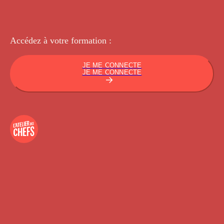
Accédez à votre
formation :
JE ME CONNECTE
JE ME CONNECTE