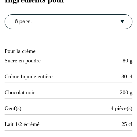
6 pers.
Pour la crème
Sucre en poudre
80
g
Crème liquide entière
30
cl
Chocolat noir
200
g
Oeuf(s)
4
pièce(s)
Lait 1/2 écrémé
25
cl