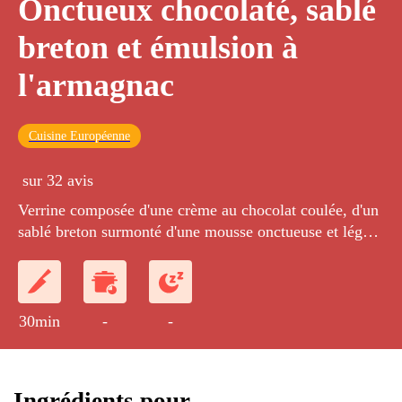
Onctueux chocolaté, sablé
breton et émulsion à
l'armagnac
Cuisine Européenne
sur 32 avis
Verrine composée d'une crème au chocolat coulée, d'un
sablé breton surmonté d'une mousse onctueuse et légère
à l'armagnac.
30min
-
-
Ingrédients pour