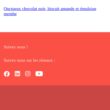
Onctueux chocolat noir, biscuit amande et émulsion
menthe
Suivez nous !
Suivez nous sur les réseaux :