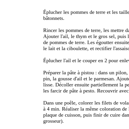
Éplucher les pommes de terre et les taille
bâtonnets.
Rincer les pommes de terre, les mettre da
Ajouter l'ail, le thym et le gros sel, puis
de pommes de terre. Les égoutter ensuite,
le lait et la ciboulette, et rectifier l'assa
Éplucher l'ail et le couper en 2 pour enl
Préparer la pâte à pistou : dans un pilon,
pin, la gousse d'ail et le parmesan. Ajoute
lisse. Décoller ensuite partiellement la pe
les farcir de pâte à pesto. Recouvrir ave
Dans une poêle, colorer les filets de vola
à 4 min. Réaliser la même coloration de l'
plaque de cuisson, puis finir de cuire da
grosseur).