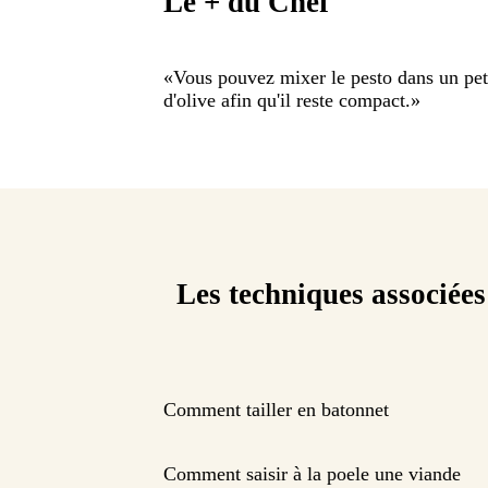
Le + du Chef
«
Vous pouvez mixer le pesto dans un peti
d'olive afin qu'il reste compact.
»
Les techniques associées
Comment tailler en batonnet
Comment saisir à la poele une viande