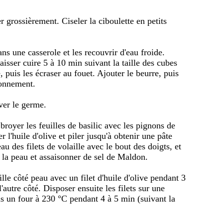
r grossièrement. Ciseler la ciboulette en petits
ns une casserole et les recouvrir d'eau froide.
 laisser cuire 5 à 10 min suivant la taille des cubes
 puis les écraser au fouet. Ajouter le beurre, puis
isonnement.
ever le germe.
 broyer les feuilles de basilic avec les pignons de
r l'huile d'olive et piler jusqu'à obtenir une pâte
au des filets de volaille avec le bout des doigts, et
c la peau et assaisonner de sel de Maldon.
ille côté peau avec un filet d'huile d'olive pendant 3
autre côté. Disposer ensuite les filets sur une
ns un four à 230 °C pendant 4 à 5 min (suivant la