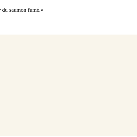
ar du saumon fumé.
»