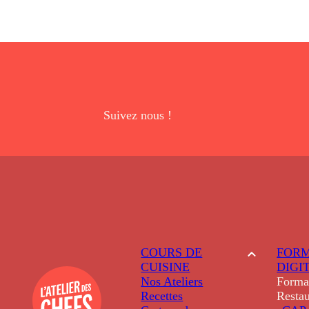
Suivez nous !
COURS DE
FORM
CUISINE
DIGI
Nos Ateliers
Forma
Recettes
Restau