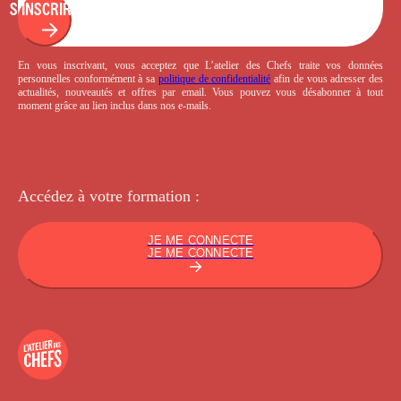
S'INSCRIRE
En vous inscrivant, vous acceptez que L’atelier des Chefs traite vos données
personnelles conformément à sa
politique de confidentialité
afin de vous adresser des
actualités, nouveautés et offres par email. Vous pouvez vous désabonner à tout
moment grâce au lien inclus dans nos e-mails.
Accédez à votre
formation :
JE ME CONNECTE
JE ME CONNECTE