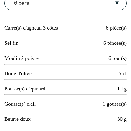
6 pers.
Carré(s) d'agneau 3 côtes
6
pièce(s)
Sel fin
6
pincée(s)
Moulin à poivre
6
tour(s)
Huile d'olive
5
cl
Pousse(s) d'épinard
1
kg
Gousse(s) d'ail
1
gousse(s)
Beurre doux
30
g