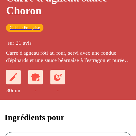
Choron
Cuisine Française
sur 21 avis
Carré d'agneau rôti au four, servi avec une fondue
d'épinards et une sauce béarnaise à l'estragon et purée
de tomates confites.
30min
-
-
Ingrédients pour