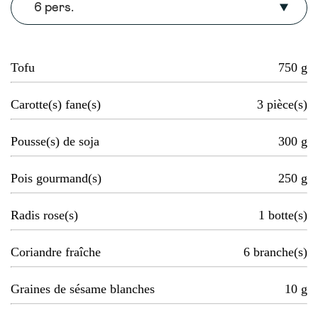
6 pers.
Tofu
750
g
Carotte(s) fane(s)
3
pièce(s)
Pousse(s) de soja
300
g
Pois gourmand(s)
250
g
Radis rose(s)
1
botte(s)
Coriandre fraîche
6
branche(s)
Graines de sésame blanches
10
g