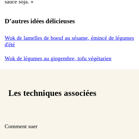
sauce soja.
»
D’autres idées délicieuses
Wok de lamelles de boeuf au sésame, émincé de légumes
d'été
Wok de légumes au gingembre, tofu végétarien
Les techniques associées
Comment suer