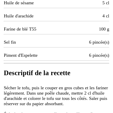
Huile de sésame
5
cl
Huile d'arachide
4
cl
Farine de blé T55
100
g
Sel fin
6
pincée(s)
Piment d'Espelette
6
pincée(s)
Descriptif de la recette
Sécher le tofu, puis le couper en gros cubes et les fariner
légèrement. Dans une poêle chaude, mettre 2 cl d'huile
d'arachide et colorer le tofu sur tous les côtés. Saler puis
réserver sur du papier absorbant.