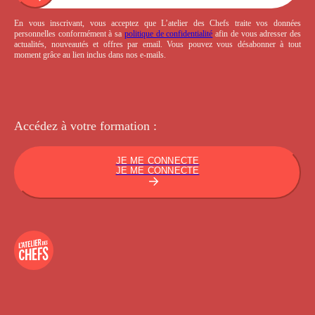
En vous inscrivant, vous acceptez que L’atelier des Chefs traite vos données
personnelles conformément à sa
politique de confidentialité
afin de vous adresser des
actualités, nouveautés et offres par email. Vous pouvez vous désabonner à tout
moment grâce au lien inclus dans nos e-mails.
Accédez à votre
formation :
JE ME CONNECTE
JE ME CONNECTE