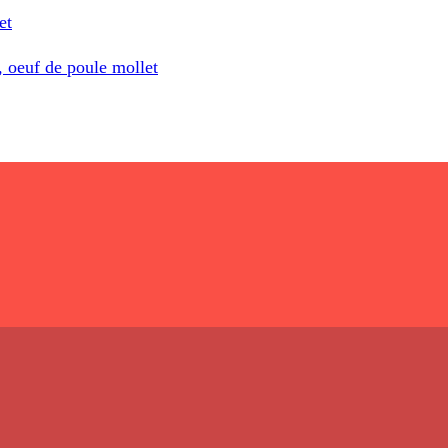
et
, oeuf de poule mollet