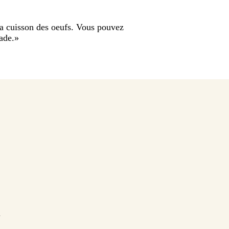
la cuisson des oeufs. Vous pouvez
ade.
»
.