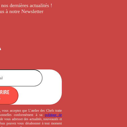
 nos dernières
actualités !
us à notre Newsletter
.
CRIRE
, vous acceptez que L’atelier des Chefs traite
sonnelles conformément à sa
politique de
de vous adresser des actualités, nouveautés et
 Vous pouvez vous désabonner à tout moment