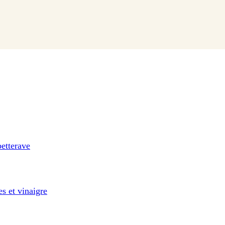
betterave
s et vinaigre