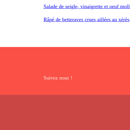
Salade de seigle, vinaigrette et oeuf moll
Râpé de betteraves crues aillées au xérès
Suivez nous !