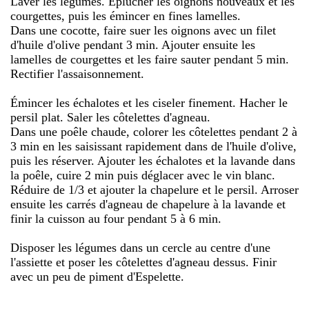
Laver les légumes. Éplucher les oignons nouveaux et les
courgettes, puis les émincer en fines lamelles.
Dans une cocotte, faire suer les oignons avec un filet
d'huile d'olive pendant 3 min. Ajouter ensuite les
lamelles de courgettes et les faire sauter pendant 5 min.
Rectifier l'assaisonnement.
Émincer les échalotes et les ciseler finement. Hacher le
persil plat. Saler les côtelettes d'agneau.
Dans une poêle chaude, colorer les côtelettes pendant 2 à
3 min en les saisissant rapidement dans de l'huile d'olive,
puis les réserver. Ajouter les échalotes et la lavande dans
la poêle, cuire 2 min puis déglacer avec le vin blanc.
Réduire de 1/3 et ajouter la chapelure et le persil. Arroser
ensuite les carrés d'agneau de chapelure à la lavande et
finir la cuisson au four pendant 5 à 6 min.
Disposer les légumes dans un cercle au centre d'une
l'assiette et poser les côtelettes d'agneau dessus. Finir
avec un peu de piment d'Espelette.