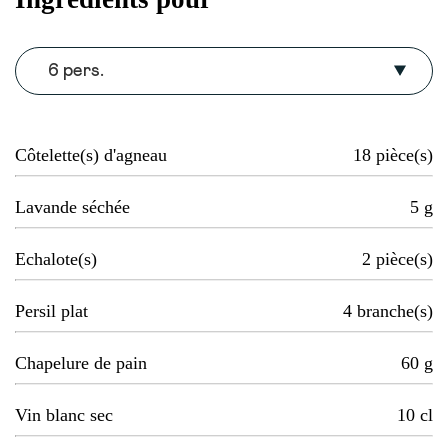
6 pers.
Côtelette(s) d'agneau
18
pièce(s)
Lavande séchée
5
g
Echalote(s)
2
pièce(s)
Persil plat
4
branche(s)
Chapelure de pain
60
g
Vin blanc sec
10
cl