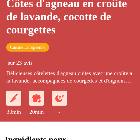
Côtes d'agneau en croûte
de lavande, cocotte de
courgettes
Cuisine Européenne
sur 23 avis
Délicieuses côtelettes d'agneau cuites avec une croûte à
la lavande, accompagnées de courgettes et d'oignons
poêlés.
30min
20min
-
Ingrédients pour