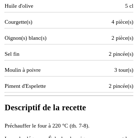
Huile d'olive
5
cl
Courgette(s)
4
pièce(s)
Oignon(s) blanc(s)
2
pièce(s)
Sel fin
2
pincée(s)
Moulin à poivre
3
tour(s)
Piment d'Espelette
2
pincée(s)
Descriptif de la recette
Préchauffer le four à 220 °C (th. 7-8).