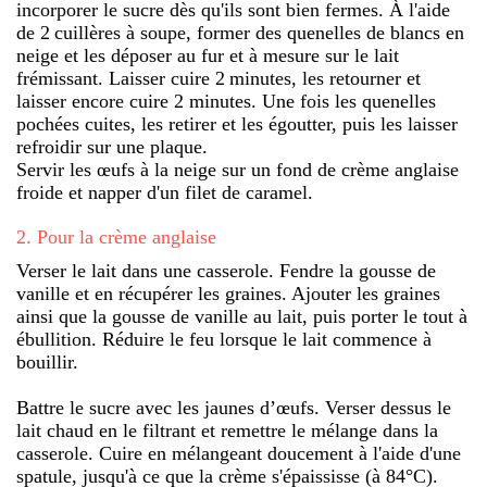
incorporer le sucre dès qu'ils sont bien fermes. À l'aide
de 2 cuillères à soupe, former des quenelles de blancs en
neige et les déposer au fur et à mesure sur le lait
frémissant. Laisser cuire 2 minutes, les retourner et
laisser encore cuire 2 minutes. Une fois les quenelles
pochées cuites, les retirer et les égoutter, puis les laisser
refroidir sur une plaque.
Servir les œufs à la neige sur un fond de crème anglaise
froide et napper d'un filet de caramel.
2
.
Pour la crème anglaise
Verser le lait dans une casserole. Fendre la gousse de
vanille et en récupérer les graines. Ajouter les graines
ainsi que la gousse de vanille au lait, puis porter le tout à
ébullition. Réduire le feu lorsque le lait commence à
bouillir.
Battre le sucre avec les jaunes d’œufs. Verser dessus le
lait chaud en le filtrant et remettre le mélange dans la
casserole. Cuire en mélangeant doucement à l'aide d'une
spatule, jusqu'à ce que la crème s'épaississe (à 84°C).