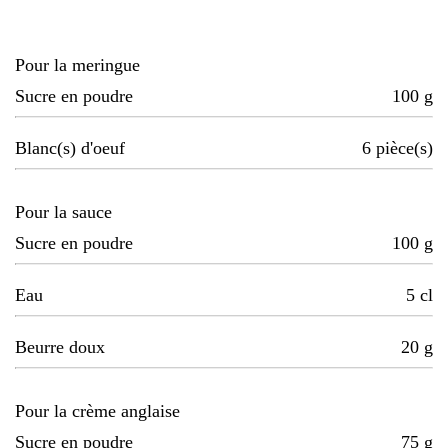
Pour la meringue
Sucre en poudre
100
g
Blanc(s) d'oeuf
6
pièce(s)
Pour la sauce
Sucre en poudre
100
g
Eau
5
cl
Beurre doux
20
g
Pour la crème anglaise
Sucre en poudre
75
g