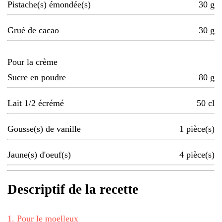
Pistache(s) émondée(s)
30
g
Grué de cacao
30
g
Pour la crème
Sucre en poudre
80
g
Lait 1/2 écrémé
50
cl
Gousse(s) de vanille
1
pièce(s)
Jaune(s) d'oeuf(s)
4
pièce(s)
Descriptif de la recette
1
.
Pour le moelleux