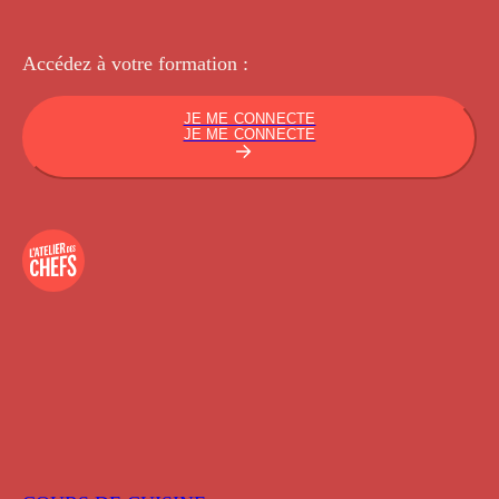
Accédez à votre
formation :
JE ME CONNECTE
JE ME CONNECTE