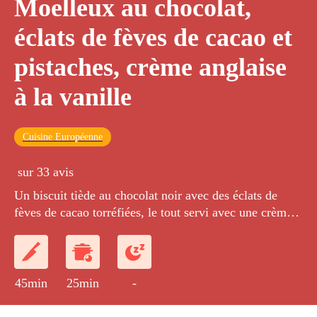
Moelleux au chocolat,
éclats de fèves de cacao et
pistaches, crème anglaise
à la vanille
Cuisine Européenne
sur 33 avis
Un biscuit tiède au chocolat noir avec des éclats de
fèves de cacao torréfiées, le tout servi avec une crème
anglaise à la vanille.
45min
25min
-