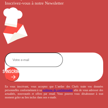
Inscrivez-vous à notre Newsletter
.
S'INSCRIRE
En vous inscrivant, vous acceptez que L’atelier des Chefs traite vos données
personnelles conformément à sa
politique de confidentialité
afin de vous adresser des
actualités, nouveautés et offres par email. Vous pouvez vous désabonner à tout
moment grâce au lien inclus dans nos e-mails.