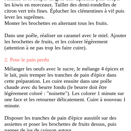
les kiwis en morceaux. Tailler des demi-rondelles de
citron vert très fines. Éplucher les clémentines à vif puis
lever les suprêmes.
Monter les brochettes en alternant tous les fruits.
Dans une poêle, réaliser un caramel avec le miel. Ajouter
les brochettes de fruits, et les colorer légèrement
(attention à ne pas trop les faire cuire).
2
.
Pour le pain perdu
Mélanger les oeufs avec le sucre, le mélange 4 épices et
le lait, puis tremper les tranches de pain d'épice dans
cette préparation. Les cuire ensuite dans une poêle
chaude avec du beurre fondu (le beurre doit être
légèrement coloré : "noisette"). Les colorer 1 minute sur
une face et les retourner délicatement. Cuire à nouveau 1
minute.
Disposer les tranches de pain d'épice aussitôt sur des
assiettes et poser les brochettes de fruits dessus, puis
napper de jus de cuisson autour.