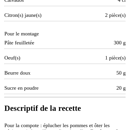
Calvados
4
cl
Citron(s) jaune(s)
2
pièce(s)
Pour le montage
Pâte feuilletée
300
g
Oeuf(s)
1
pièce(s)
Beurre doux
50
g
Sucre en poudre
20
g
Descriptif de la recette
Pour la compote : éplucher les pommes et ôter les