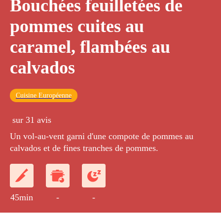
Bouchées feuilletées de
pommes cuites au
caramel, flambées au
calvados
Cuisine Européenne
sur 31 avis
Un vol-au-vent garni d'une compote de pommes au
calvados et de fines tranches de pommes.
45min
-
-