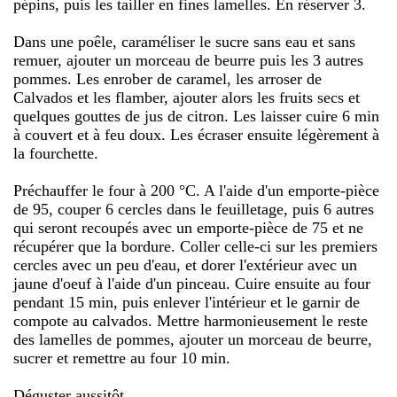
pépins, puis les tailler en fines lamelles. En réserver 3.
Dans une poêle, caraméliser le sucre sans eau et sans
remuer, ajouter un morceau de beurre puis les 3 autres
pommes. Les enrober de caramel, les arroser de
Calvados et les flamber, ajouter alors les fruits secs et
quelques gouttes de jus de citron. Les laisser cuire 6 min
à couvert et à feu doux. Les écraser ensuite légèrement à
la fourchette.
Préchauffer le four à 200 °C. A l'aide d'un emporte-pièce
de 95, couper 6 cercles dans le feuilletage, puis 6 autres
qui seront recoupés avec un emporte-pièce de 75 et ne
récupérer que la bordure. Coller celle-ci sur les premiers
cercles avec un peu d'eau, et dorer l'extérieur avec un
jaune d'oeuf à l'aide d'un pinceau. Cuire ensuite au four
pendant 15 min, puis enlever l'intérieur et le garnir de
compote au calvados. Mettre harmonieusement le reste
des lamelles de pommes, ajouter un morceau de beurre,
sucrer et remettre au four 10 min.
Déguster aussitôt.