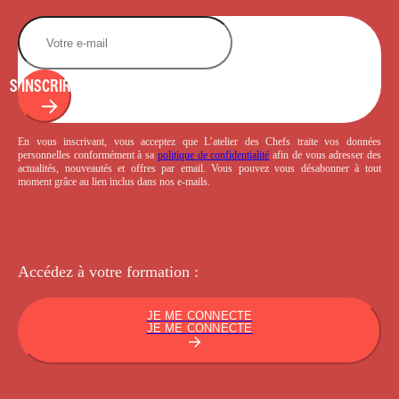
S'INSCRIRE
En vous inscrivant, vous acceptez que L’atelier des Chefs traite vos données
personnelles conformément à sa
politique de confidentialité
afin de vous adresser des
actualités, nouveautés et offres par email. Vous pouvez vous désabonner à tout
moment grâce au lien inclus dans nos e-mails.
Accédez à votre
formation :
JE ME CONNECTE
JE ME CONNECTE