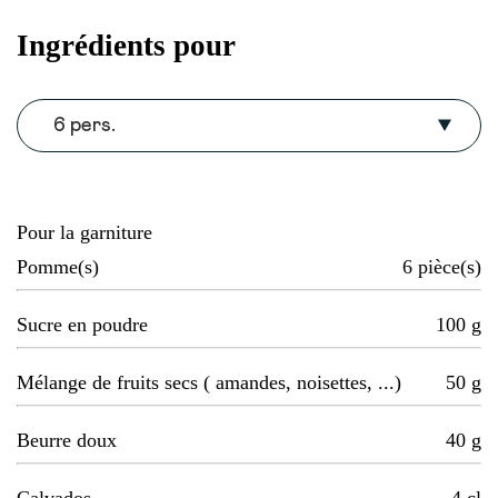
Ingrédients pour
6 pers.
Pour la garniture
Pomme(s)
6
pièce(s)
Sucre en poudre
100
g
Mélange de fruits secs ( amandes, noisettes, ...)
50
g
Beurre doux
40
g