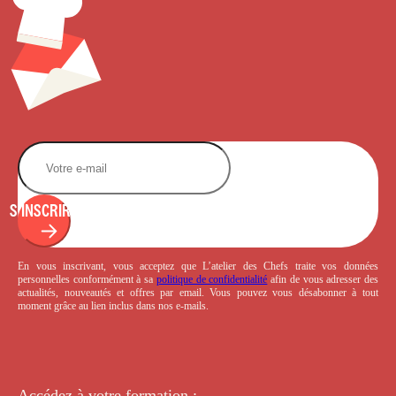
S'INSCRIRE
En vous inscrivant, vous acceptez que L’atelier des Chefs traite vos données
personnelles conformément à sa
politique de confidentialité
afin de vous adresser des
actualités, nouveautés et offres par email. Vous pouvez vous désabonner à tout
moment grâce au lien inclus dans nos e-mails.
Accédez à votre
formation :