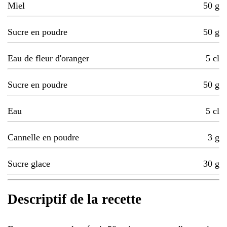
Miel
50
g
Sucre en poudre
50
g
Eau de fleur d'oranger
5
cl
Sucre en poudre
50
g
Eau
5
cl
Cannelle en poudre
3
g
Sucre glace
30
g
Descriptif de la recette