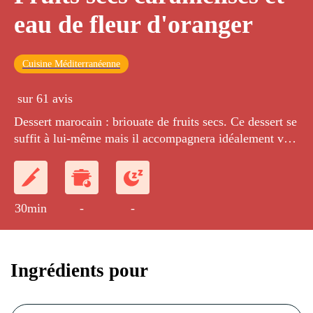
eau de fleur d'oranger
Cuisine Méditerranéenne
sur 61 avis
Dessert marocain : briouate de fruits secs. Ce dessert se
suffit à lui-même mais il accompagnera idéalement vos
salades de fruits.
30min
-
-
Ingrédients pour