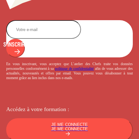
S'INSCRIRE
En vous inscrivant, vous acceptez que L’atelier des Chefs traite vos données
personnelles conformément à sa
politique de confidentialité
afin de vous adresser des
actualités, nouveautés et offres par email. Vous pouvez vous désabonner à tout
moment grâce au lien inclus dans nos e-mails.
Accédez à votre
formation :
JE ME CONNECTE
JE ME CONNECTE