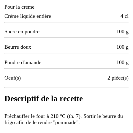
Pour la crème
Crème liquide entière
4
cl
Sucre en poudre
100
g
Beurre doux
100
g
Poudre d'amande
100
g
Oeuf(s)
2
pièce(s)
Descriptif de la recette
Préchauffer le four à 210 °C (th. 7). Sortir le beurre du
frigo afin de le rendre "pommade".