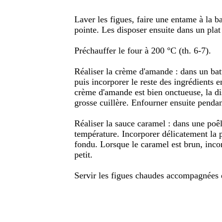
Laver les figues, faire une entame à la b
pointe. Les disposer ensuite dans un plat 
Préchauffer le four à 200 °C (th. 6-7).
Réaliser la crème d'amande : dans un bat
puis incorporer le reste des ingrédients e
crème d'amande est bien onctueuse, la di
grosse cuillère. Enfourner ensuite penda
Réaliser la sauce caramel : dans une poêl
température. Incorporer délicatement la pa
fondu. Lorsque le caramel est brun, incor
petit.
Servir les figues chaudes accompagnées 