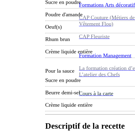
Sucre en poudre
Formations
Arts décoratif
Poudre d'amande
CAP Couture (Métiers de
Vêtement Flou)
Oeuf(s)
CAP Fleuriste
Rhum brun
Crème liquide entière
Formation
Management
La formation création d’e
Pour la sauce
L’atelier des Chefs
Sucre en poudre
Beurre demi-sel
Cours à la carte
Crème liquide entière
Descriptif de la recette