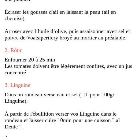
Écraser les gousses d'ail en laissant la peau (ail en
chemise).
Arroser avec l’huile d’olive, puis assaisonner avec sel et
poivre de Voatsiperifery broyé au mortier au préalable.
2
.
Rôtir
Enfourner 20 à 25 min
Les tomates doivent être légèrement confites, avec un jus
concentré
3
.
Linguine
Dans un rondeau verse eau et sel ( 1L pour 100gr
Linguine).
À partir de l'ébullition verser vos Linguine dans le
rondeau et laisser cuire 10min pour une cuisson " al
Dente ".