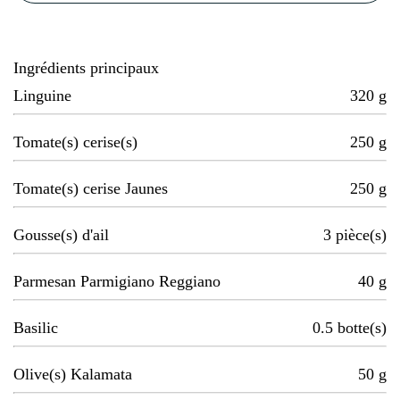
Ingrédients principaux
Linguine
320
g
Tomate(s) cerise(s)
250
g
Tomate(s) cerise Jaunes
250
g
Gousse(s) d'ail
3
pièce(s)
Parmesan Parmigiano Reggiano
40
g
Basilic
0.5
botte(s)
Olive(s) Kalamata
50
g