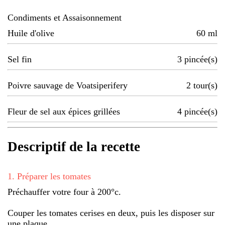
Condiments et Assaisonnement
Huile d'olive
60
ml
Sel fin
3
pincée(s)
Poivre sauvage de Voatsiperifery
2
tour(s)
Fleur de sel aux épices grillées
4
pincée(s)
Descriptif de la recette
1
.
Préparer les tomates
Préchauffer votre four à 200°c.
Couper les tomates cerises en deux, puis les disposer sur
une plaque.