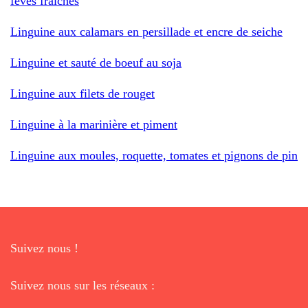
fèves fraîches
Linguine aux calamars en persillade et encre de seiche
Linguine et sauté de boeuf au soja
Linguine aux filets de rouget
Linguine à la marinière et piment
Linguine aux moules, roquette, tomates et pignons de pin
Suivez nous !
Suivez nous sur les réseaux :