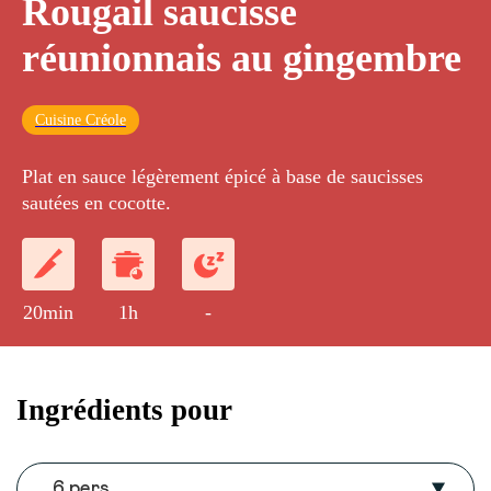
Rougail saucisse
réunionnais au gingembre
Cuisine Créole
Plat en sauce légèrement épicé à base de saucisses
sautées en cocotte.
20min
1h
-
Ingrédients pour
6 pers.