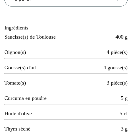
Ingrédients
Saucisse(s) de Toulouse
400
g
Oignon(s)
4
pièce(s)
Gousse(s) d'ail
4
gousse(s)
Tomate(s)
3
pièce(s)
Curcuma en poudre
5
g
Huile d'olive
5
cl
Thym séché
3
g