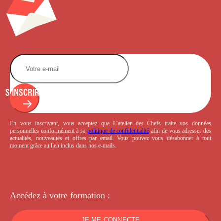
S'INSCRIRE
En vous inscrivant, vous acceptez que L’atelier des Chefs traite vos données
personnelles conformément à sa
politique de confidentialité
afin de vous adresser des
actualités, nouveautés et offres par email. Vous pouvez vous désabonner à tout
moment grâce au lien inclus dans nos e-mails.
Accédez à votre
formation :
JE ME CONNECTE