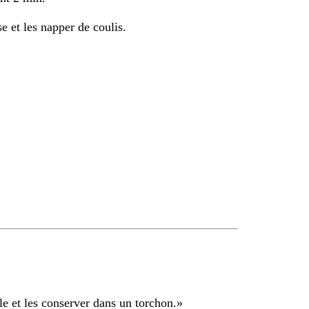
se et les napper de coulis.
lle et les conserver dans un torchon.
»