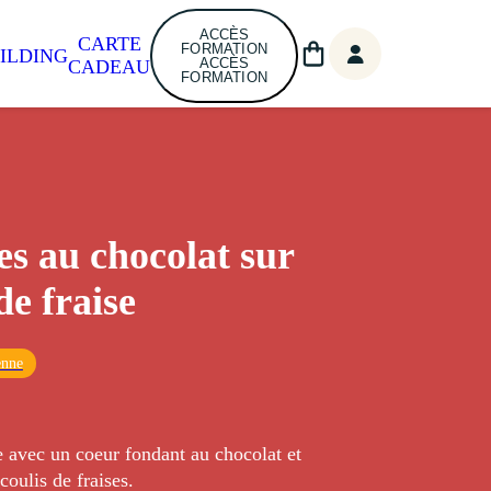
ACCÈS
CARTE
FORMATION
ILDING
ACCÈS
CADEAU
FORMATION
es au chocolat sur
de fraise
enne
 avec un coeur fondant au chocolat et
coulis de fraises.