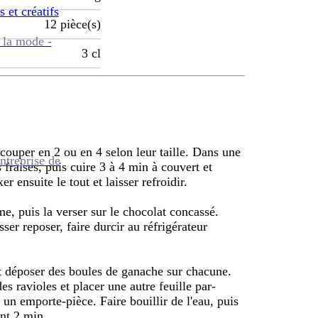
s et créatifs
12
pièce(s)
 la mode -
3
cl
s couper en 2 ou en 4 selon leur taille. Dans une
ntreprise de
s fraises, puis cuire 3 à 4 min à couvert et
r ensuite le tout et laisser refroidir.
ème, puis la verser sur le chocolat concassé.
er reposer, faire durcir au réfrigérateur
 et déposer des boules de ganache sur chacune.
es ravioles et placer une autre feuille par-
un emporte-pièce. Faire bouillir de l'eau, puis
ant 2 min.