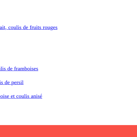
it, coulis de fruits rouges
lis de framboises
is de persil
ise et coulis anisé