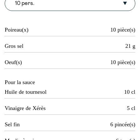
10 pers.
Poireau(x)
10
pièce(s)
Gros sel
21
g
Oeuf(s)
10
pièce(s)
Pour la sauce
Huile de tournesol
10
cl
Vinaigre de Xérès
5
cl
Sel fin
6
pincée(s)