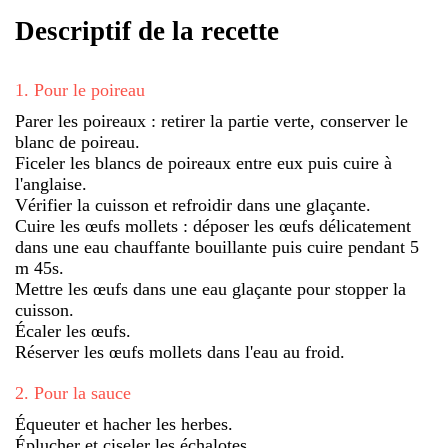
Descriptif de la recette
1
.
Pour le poireau
Parer les poireaux : retirer la partie verte, conserver le
blanc de poireau.
Ficeler les blancs de poireaux entre eux puis cuire à
l'anglaise.
Vérifier la cuisson et refroidir dans une glaçante.
Cuire les œufs mollets : déposer les œufs délicatement
dans une eau chauffante bouillante puis cuire pendant 5
m 45s.
Mettre les œufs dans une eau glaçante pour stopper la
cuisson.
Écaler les œufs.
Réserver les œufs mollets dans l'eau au froid.
2
.
Pour la sauce
Équeuter et hacher les herbes.
Éplucher et ciseler les échalotes.