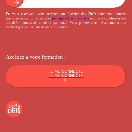
En vous inscrivant, vous acceptez que L’atelier des Chefs traite vos données
personnelles conformément à sa
politique de confidentialité
afin de vous adresser des
actualités, nouveautés et offres par email. Vous pouvez vous désabonner à tout
moment grâce au lien inclus dans nos e-mails.
Accédez à votre
formation :
JE ME CONNECTE
JE ME CONNECTE