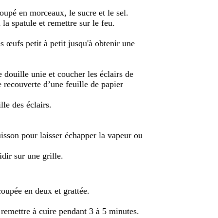
 coupé en morceaux, le sucre et le sel.
la spatule et remettre sur le feu.
s œufs petit à petit jusqu'à obtenir une
douille unie et coucher les éclairs de
 recouverte d’une feuille de papier
lle des éclairs.
uisson pour laisser échapper la vapeur ou
idir sur une grille.
 coupée en deux et grattée.
.
 remettre à cuire pendant 3 à 5 minutes.