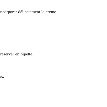
 incorporer délicatement la crème
.
réserver en pipette.
ux.