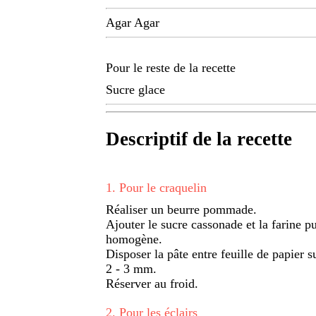
Agar Agar
Pour le reste de la recette
Sucre glace
Descriptif de la recette
1
.
Pour le craquelin
Réaliser un beurre pommade.
Ajouter le sucre cassonade et la farine p
homogène.
Disposer la pâte entre feuille de papier s
2 - 3 mm.
Réserver au froid.
2
.
Pour les éclairs