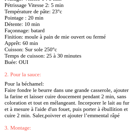
Pétrissage Vitesse 2: 5 min
Température de pâte: 23°c
Pointage : 20 min
Détente: 10 min
Façonnage: batard
Finition: moule à pain de mie ouvert ou fermé
Apprêt: 60 min
Cuisson: Sur sole 250°c
Temps de cuisson: 25 à 30 minutes
Buée: OUI
2
.
Pour la sauce:
Pour la béchamel:
Faire fondre le beurre dans une grande casserole, ajouter
la farine et laisser cuire doucement pendant 2 min, sans
coloration et tout en mélangeant. Incorporer le lait au fur
et à mesure à l'aide d'un fouet, puis porter à ébullition et
cuire 2 min. Saler,poivrer et ajouter l’emmental râpé
3
.
Montage: