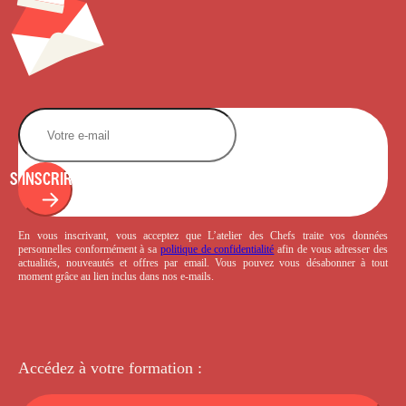
S'INSCRIRE
En vous inscrivant, vous acceptez que L’atelier des Chefs traite vos données
personnelles conformément à sa
politique de confidentialité
afin de vous adresser des
actualités, nouveautés et offres par email. Vous pouvez vous désabonner à tout
moment grâce au lien inclus dans nos e-mails.
Accédez à votre
formation :