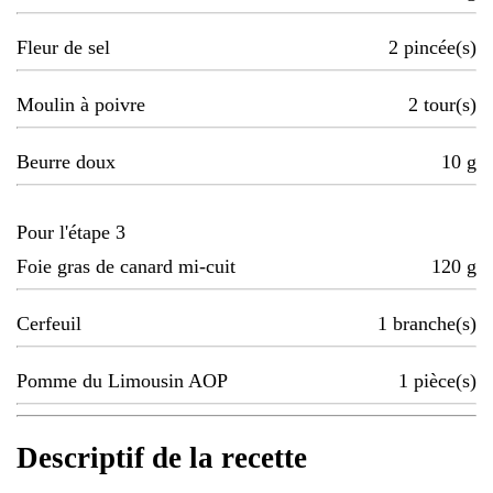
Fleur de sel
2
pincée(s)
Moulin à poivre
2
tour(s)
Beurre doux
10
g
Pour l'étape 3
Foie gras de canard mi-cuit
120
g
Cerfeuil
1
branche(s)
Pomme du Limousin AOP
1
pièce(s)
Descriptif de la recette