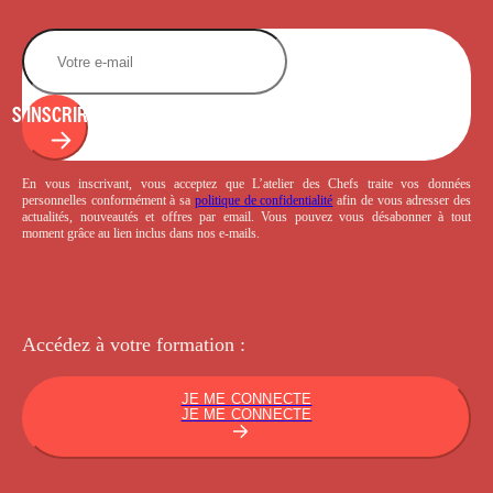
S'INSCRIRE
En vous inscrivant, vous acceptez que L’atelier des Chefs traite vos données
personnelles conformément à sa
politique de confidentialité
afin de vous adresser des
actualités, nouveautés et offres par email. Vous pouvez vous désabonner à tout
moment grâce au lien inclus dans nos e-mails.
Accédez à votre
formation :
JE ME CONNECTE
JE ME CONNECTE