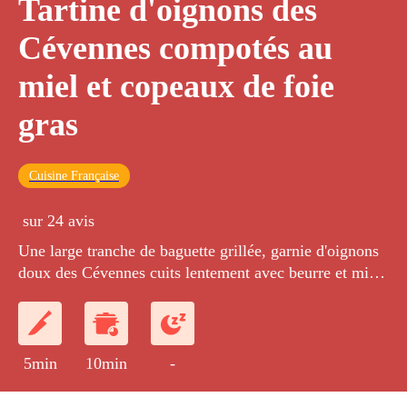
Tartine d'oignons des
Cévennes compotés au
miel et copeaux de foie
gras
Cuisine Française
sur 24 avis
Une large tranche de baguette grillée, garnie d'oignons
doux des Cévennes cuits lentement avec beurre et miel
puis surmontés de copeaux de foie gras de canard mi-
cuit.
5min
10min
-