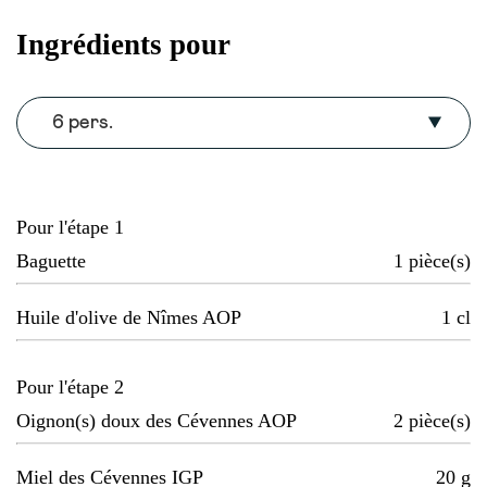
Ingrédients pour
6 pers.
Pour l'étape 1
Baguette
1
pièce(s)
Huile d'olive de Nîmes AOP
1
cl
Pour l'étape 2
Oignon(s) doux des Cévennes AOP
2
pièce(s)
Miel des Cévennes IGP
20
g