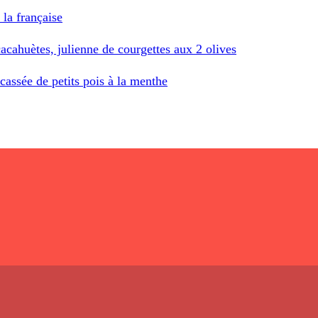
 la française
cahuètes, julienne de courgettes aux 2 olives
icassée de petits pois à la menthe