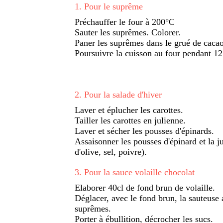
1
.
Pour le suprême
Préchauffer le four à 200°C
Sauter les suprêmes. Colorer.
Paner les suprêmes dans le grué de cacao
Poursuivre la cuisson au four pendant 12
2
.
Pour la salade d'hiver
Laver et éplucher les carottes.
Tailler les carottes en julienne.
Laver et sécher les pousses d'épinards.
Assaisonner les pousses d'épinard et la j
d'olive, sel, poivre).
3
.
Pour la sauce volaille chocolat
Elaborer 40cl de fond brun de volaille.
Déglacer, avec le fond brun, la sauteuse 
suprêmes.
Porter à ébullition, décrocher les sucs.