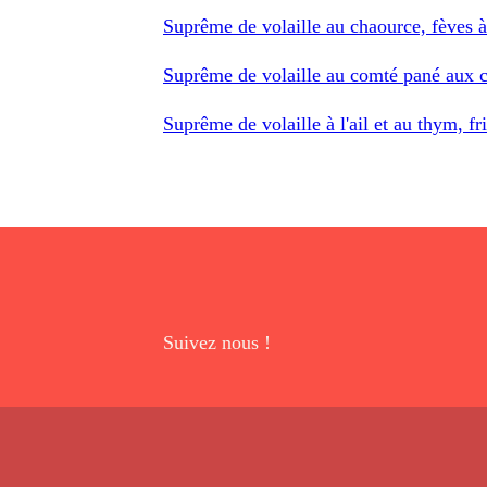
Suprême de volaille au chaource, fèves à
Suprême de volaille au comté pané aux ca
Suprême de volaille à l'ail et au thym, fr
Suivez nous !