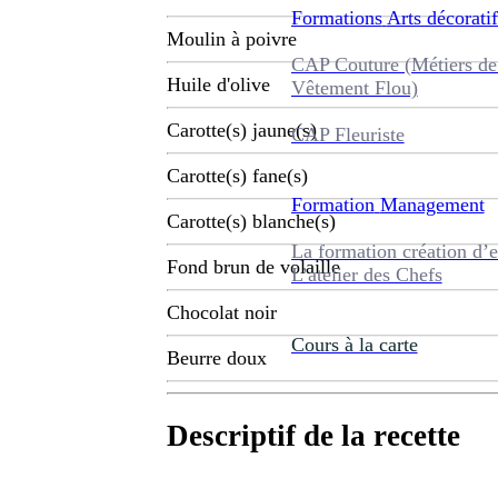
Formations
Arts décoratif
Moulin à poivre
CAP Couture (Métiers de
Huile d'olive
Vêtement Flou)
Carotte(s) jaune(s)
CAP Fleuriste
Carotte(s) fane(s)
Formation
Management
Carotte(s) blanche(s)
La formation création d’e
Fond brun de volaille
L’atelier des Chefs
Chocolat noir
Cours à la carte
Beurre doux
Descriptif de la recette