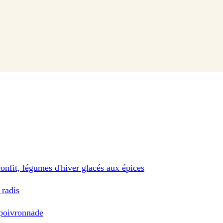
onfit, légumes d'hiver glacés aux épices
 radis
 poivronnade