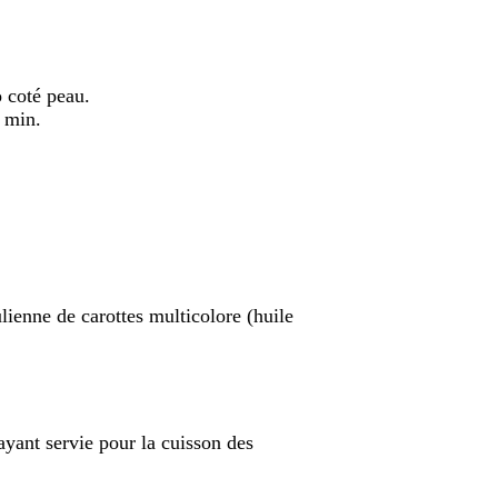
 coté peau.
 min.
ulienne de carottes multicolore (huile
ayant servie pour la cuisson des