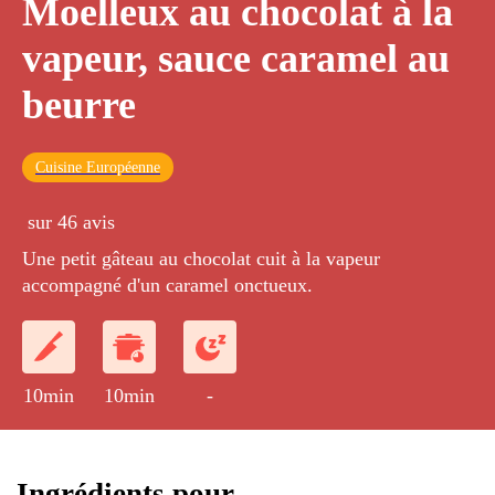
Moelleux au chocolat à la
vapeur, sauce caramel au
beurre
Cuisine Européenne
sur 46 avis
Une petit gâteau au chocolat cuit à la vapeur
accompagné d'un caramel onctueux.
10min
10min
-
Ingrédients pour