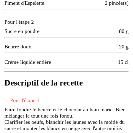
Piment d'Espelette
2
pincée(s)
Pour l'étape 2
Sucre en poudre
80
g
Beurre doux
20
g
Crème liquide entière
15
cl
Descriptif de la recette
1
.
Pour l'étape 1
Faire fondre le beurre et le chocolat au bain marie. Bien
mélanger le tout une fois fondu.
Clarifier les oeufs, blanchir les jaunes avec la moitié du
sucre et monter les blancs en neige avec l'autre moitié.