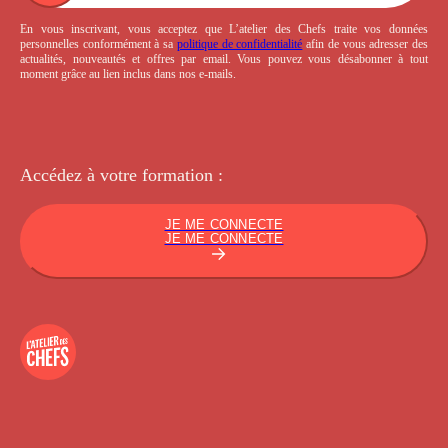
En vous inscrivant, vous acceptez que L’atelier des Chefs traite vos données
personnelles conformément à sa
politique de confidentialité
afin de vous adresser des
actualités, nouveautés et offres par email. Vous pouvez vous désabonner à tout
moment grâce au lien inclus dans nos e-mails.
Accédez à votre
formation :
JE ME CONNECTE
JE ME CONNECTE