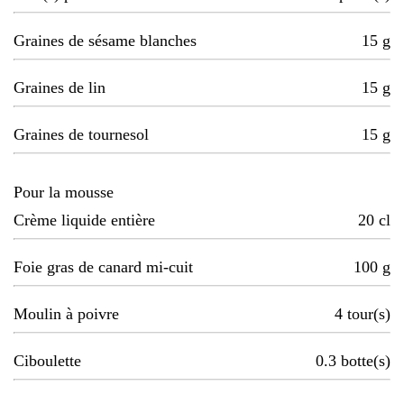
Graines de sésame blanches
15
g
Graines de lin
15
g
Graines de tournesol
15
g
Pour la mousse
Crème liquide entière
20
cl
Foie gras de canard mi-cuit
100
g
Moulin à poivre
4
tour(s)
Ciboulette
0.3
botte(s)