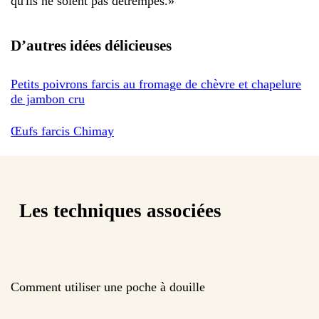
qu'ils ne soient pas détrempés.
»
D’autres idées délicieuses
Petits poivrons farcis au fromage de chèvre et chapelure
de jambon cru
Œufs farcis Chimay
Les techniques associées
Comment utiliser une poche à douille