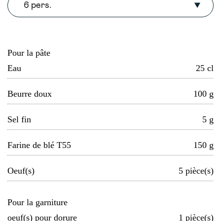
6 pers.
Pour la pâte
Eau
25
cl
Beurre doux
100
g
Sel fin
5
g
Farine de blé T55
150
g
Oeuf(s)
5
pièce(s)
Pour la garniture
oeuf(s) pour dorure
1
pièce(s)