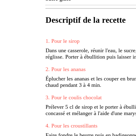
Descriptif de la recette
1
.
Pour le sirop
Dans une casserole, réunir l'eau, le sucre,
réglisse. Porter à ébullition puis laisser i
2
.
Pour les ananas
Éplucher les ananas et les couper en brun
chaud pendant 3 à 4 min.
3
.
Pour le coulis chocolat
Prélever 5 cl de sirop et le porter à ébull
concassé et mélanger à l'aide d'une mary
4
.
Pour les croustillants
Faire fondre le beurre puis en badigeonne