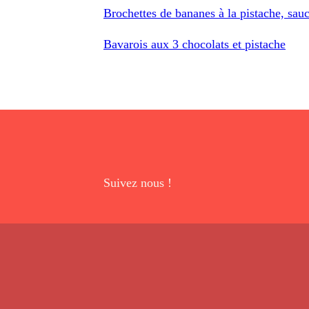
Brochettes de bananes à la pistache, sau
Bavarois aux 3 chocolats et pistache
Suivez nous !