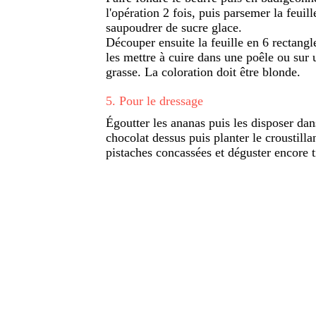
l'opération 2 fois, puis parsemer la feuil
saupoudrer de sucre glace.
Découper ensuite la feuille en 6 rectangle
les mettre à cuire dans une poêle ou sur
grasse. La coloration doit être blonde.
5
.
Pour le dressage
Égoutter les ananas puis les disposer dan
chocolat dessus puis planter le croustill
pistaches concassées et déguster encore t