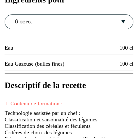
6 pers.
Eau
100
cl
Eau Gazeuse (bulles fines)
100
cl
Descriptif de la recette
1
.
Contenu de formation :
Technologie assistée par un chef :
Classification et saisonnalité des légumes
Classification des céréales et féculents
Critères de choix des légumes