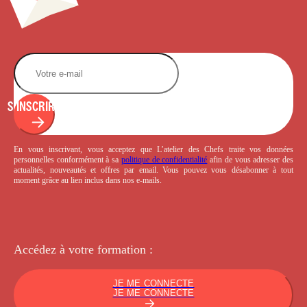
S'INSCRIRE
En vous inscrivant, vous acceptez que L’atelier des Chefs traite vos données
personnelles conformément à sa
politique de confidentialité
afin de vous adresser des
actualités, nouveautés et offres par email. Vous pouvez vous désabonner à tout
moment grâce au lien inclus dans nos e-mails.
Accédez à votre
formation :
JE ME CONNECTE
JE ME CONNECTE