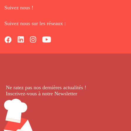
Suivez nous !
Suivez nous sur les réseaux :
Ne ratez pas nos dernières
actualités !
Inscrivez-vous à notre Newsletter
.