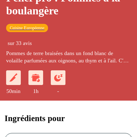
boulangère
Cuisine Européenne
sur 33 avis
Pommes de terre braisées dans un fond blanc de
volaille parfumées aux oignons, au thym et à l'ail. C'est
une alternative idéale au gratin de pommes de terre
traditionnel.
50min
1h
-
Ingrédients pour