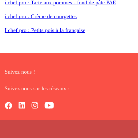
i chef pro : Tarte aux pommes - fond de pâte PAE
i chef pro : Crème de courgettes
I chef pro : Petits pois à la française
Suivez nous !
Suivez nous sur les réseaux :