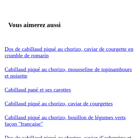
Vous aimerez aussi
Dos de cabillaud piqué au chorizo, caviar de courgette en
crumble de romarin
Cabillaud piqué au chorizo, mousseline de topinambours
et noisette
Cabillaud pané et ses carottes
Cabillaud piqué au chorizo, caviar de courgettes
Cabillaud piqué au chorizo, bouillon de légumes verts
façon "française"
Dos de cabillaud piqué au chorizo, caviar d’aubergine et