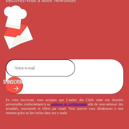
Inscrivez-vous à notre Newsletter
.
S'INSCRIRE
En vous inscrivant, vous acceptez que L’atelier des Chefs traite vos données
personnelles conformément à sa
politique de confidentialité
afin de vous adresser des
actualités, nouveautés et offres par email. Vous pouvez vous désabonner à tout
moment grâce au lien inclus dans nos e-mails.