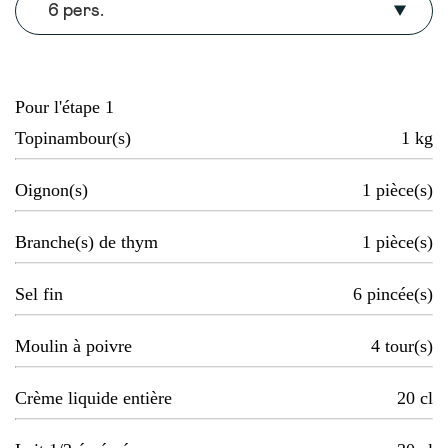
6 pers.
Pour l'étape 1
Topinambour(s)
1
kg
Oignon(s)
1
pièce(s)
Branche(s) de thym
1
pièce(s)
Sel fin
6
pincée(s)
Moulin à poivre
4
tour(s)
Crème liquide entière
20
cl