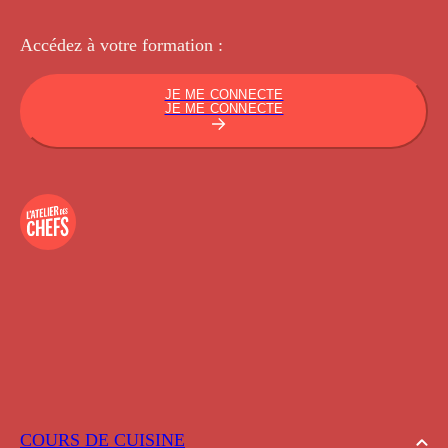
Accédez à votre
formation :
JE ME CONNECTE
JE ME CONNECTE
COURS DE CUISINE