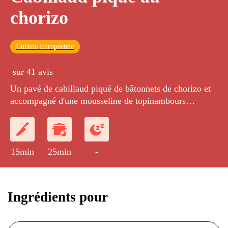
chorizo
Cuisine Européenne
sur 41 avis
Un pavé de cabillaud piqué de bâtonnets de chorizo et
accompagné d'une mousseline de topinambours
parfumée à la noisette.
15min
25min
-
Ingrédients pour