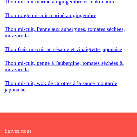
Thon mi-cuit mariné au gingembre et maki nature
Thon rouge mi-cuit mariné au gingembre
Thon mi-cuit, Penne aux aubergines, tomates séchées,
mozzarella
Thon frais mi-cuit au sésame et vinaigrette japonaise
Thon mi-cuit, penne à l'aubergine, tomates séchées &
mozzarella
Thon mi-cuit, wok de carottes à la sauce moutarde
japonaise
Suivez nous !