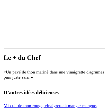
Le + du Chef
«
Un pavé de thon mariné dans une vinaigrette d'agrumes
puis juste saisi.
»
D’autres idées délicieuses
Mi-cuit de thon rouge, vinaigrette à manger mangue,