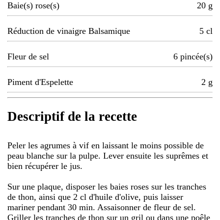
Baie(s) rose(s)
20
g
Réduction de vinaigre Balsamique
5
cl
Fleur de sel
6
pincée(s)
Piment d'Espelette
2
g
Descriptif de la recette
Peler les agrumes à vif en laissant le moins possible de
peau blanche sur la pulpe. Lever ensuite les suprêmes et
bien récupérer le jus.
Sur une plaque, disposer les baies roses sur les tranches
de thon, ainsi que 2 cl d'huile d'olive, puis laisser
mariner pendant 30 min. Assaisonner de fleur de sel.
Griller les tranches de thon sur un gril ou dans une poêle