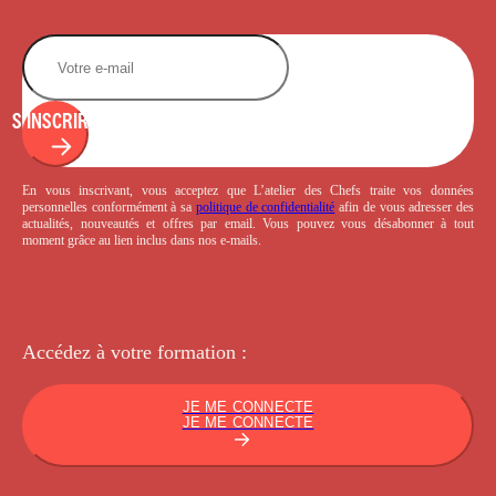
S'INSCRIRE
En vous inscrivant, vous acceptez que L’atelier des Chefs traite vos données
personnelles conformément à sa
politique de confidentialité
afin de vous adresser des
actualités, nouveautés et offres par email. Vous pouvez vous désabonner à tout
moment grâce au lien inclus dans nos e-mails.
Accédez à votre
formation :
JE ME CONNECTE
JE ME CONNECTE