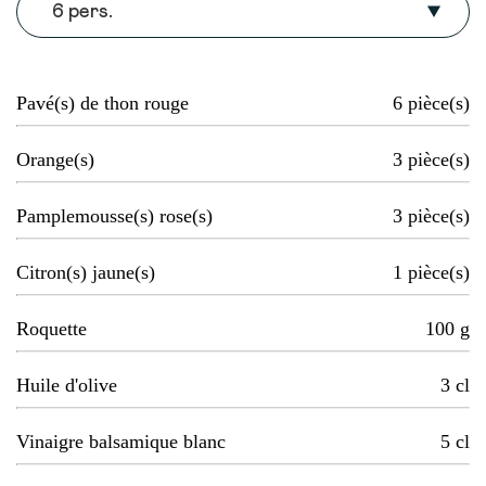
6 pers.
Pavé(s) de thon rouge
6
pièce(s)
Orange(s)
3
pièce(s)
Pamplemousse(s) rose(s)
3
pièce(s)
Citron(s) jaune(s)
1
pièce(s)
Roquette
100
g
Huile d'olive
3
cl
Vinaigre balsamique blanc
5
cl