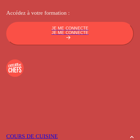
Accédez à votre
formation :
JE ME CONNECTE
JE ME CONNECTE
COURS DE CUISINE