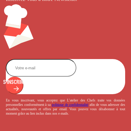
S'INSCRIRE
En vous inscrivant, vous acceptez que L’atelier des Chefs traite vos données
personnelles conformément à sa
politique de confidentialité
afin de vous adresser des
actualités, nouveautés et offres par email. Vous pouvez vous désabonner à tout
moment grâce au lien inclus dans nos e-mails.