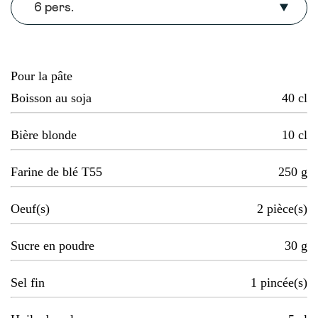
6 pers.
Pour la pâte
Boisson au soja
40
cl
Bière blonde
10
cl
Farine de blé T55
250
g
Oeuf(s)
2
pièce(s)
Sucre en poudre
30
g
Sel fin
1
pincée(s)