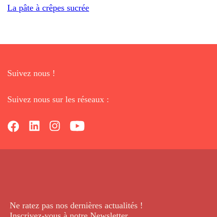
La pâte à crêpes sucrée
Suivez nous !
Suivez nous sur les réseaux :
Ne ratez pas nos dernières
actualités !
Inscrivez-vous à notre Newsletter
.