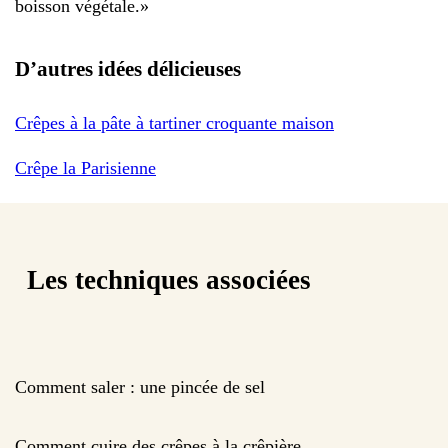
boisson végétale.
»
D’autres idées délicieuses
Crêpes à la pâte à tartiner croquante maison
Crêpe la Parisienne
Les techniques associées
Comment saler : une pincée de sel
Comment cuire des crêpes à la crêpière