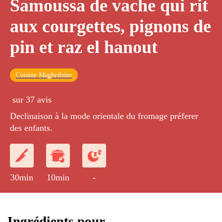
Samoussa de vache qui rit
aux courgettes, pignons de
pin et raz el hanout
Cuisine Maghrébine
sur 37 avis
Declinaison à la mode orientale du fromage préferer
des enfants.
30min
10min
-
Ingrédients pour