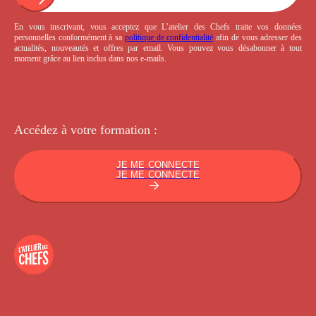
En vous inscrivant, vous acceptez que L’atelier des Chefs traite vos données
personnelles conformément à sa
politique de confidentialité
afin de vous adresser des
actualités, nouveautés et offres par email. Vous pouvez vous désabonner à tout
moment grâce au lien inclus dans nos e-mails.
Accédez à votre
formation :
JE ME CONNECTE
JE ME CONNECTE