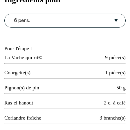
6 pers.
Pour l'étape 1
La Vache qui rit©
9
pièce(s)
Courgette(s)
1
pièce(s)
Pignon(s) de pin
50
g
Ras el hanout
2
c. à café
Coriandre fraîche
3
branche(s)