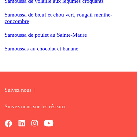
Samoussa de volaille aux légumes croquants
Samoussa de bœuf et chou vert, rougail menthe-
concombre
Samoussa de poulet au Sainte-Maure
Samoussas au chocolat et banane
Suivez nous !
Suivez nous sur les réseaux :